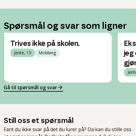
Spørsmål og svar som ligner
Trives ikke på skolen.
Eks
Jente, 13
Mobbing
jeg 
gjø
Jent
Gå til spørsmål og svar
Still oss et spørsmål
Fant du ikke svar på det du lurer på? Da kan du stille oss