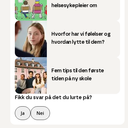
helsesykepleier om
Hvorfor har vi følelser og
hvordan lytte til dem?
Fem tips til den første
tiden på ny skole
Fikk du svar på det du lurte på?
Ja
Nei