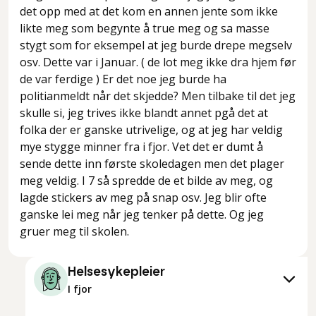
det opp med at det kom en annen jente som ikke
likte meg som begynte å true meg og sa masse
stygt som for eksempel at jeg burde drepe megselv
osv. Dette var i Januar. ( de lot meg ikke dra hjem før
de var ferdige ) Er det noe jeg burde ha
politianmeldt når det skjedde? Men tilbake til det jeg
skulle si, jeg trives ikke blandt annet pgå det at
folka der er ganske utrivelige, og at jeg har veldig
mye stygge minner fra i fjor. Vet det er dumt å
sende dette inn første skoledagen men det plager
meg veldig. I 7 så spredde de et bilde av meg, og
lagde stickers av meg på snap osv. Jeg blir ofte
ganske lei meg når jeg tenker på dette. Og jeg
gruer meg til skolen.
Helsesykepleier
I fjor