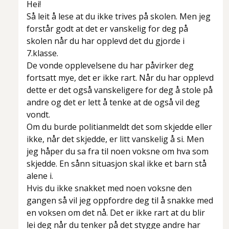
Hei!
Så leit å lese at du ikke trives på skolen. Men jeg
forstår godt at det er vanskelig for deg på
skolen når du har opplevd det du gjorde i
7.klasse.
De vonde opplevelsene du har påvirker deg
fortsatt mye, det er ikke rart. Når du har opplevd
dette er det også vanskeligere for deg å stole på
andre og det er lett å tenke at de også vil deg
vondt.
Om du burde politianmeldt det som skjedde eller
ikke, når det skjedde, er litt vanskelig å si. Men
jeg håper du sa fra til noen voksne om hva som
skjedde. En sånn situasjon skal ikke et barn stå
alene i.
Hvis du ikke snakket med noen voksne den
gangen så vil jeg oppfordre deg til å snakke med
en voksen om det nå. Det er ikke rart at du blir
lei deg når du tenker på det stygge andre har