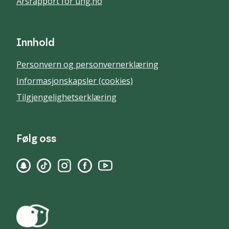
Årsrapport for ung.no
Innhold
Personvern og personvernerklæring
Informasjonskapsler (cookies)
Tilgjengelighetserklæring
Følg oss