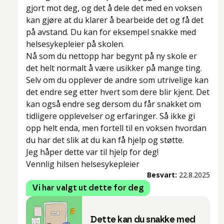
gjort mot deg, og det å dele det med en voksen
kan gjøre at du klarer å bearbeide det og få det
på avstand. Du kan for eksempel snakke med
helsesykepleier på skolen.
Nå som du nettopp har begynt på ny skole er
det helt normalt å være usikker på mange ting.
Selv om du opplever de andre som utrivelige kan
det endre seg etter hvert som dere blir kjent. Det
kan også endre seg dersom du får snakket om
tidligere opplevelser og erfaringer. Så ikke gi
opp helt enda, men fortell til en voksen hvordan
du har det slik at du kan få hjelp og støtte.
Jeg håper dette var til hjelp for deg!
Vennlig hilsen helsesykepleier
Besvart:
22.8.2025
Vi har valgt ut dette for deg
Dette kan du snakke med