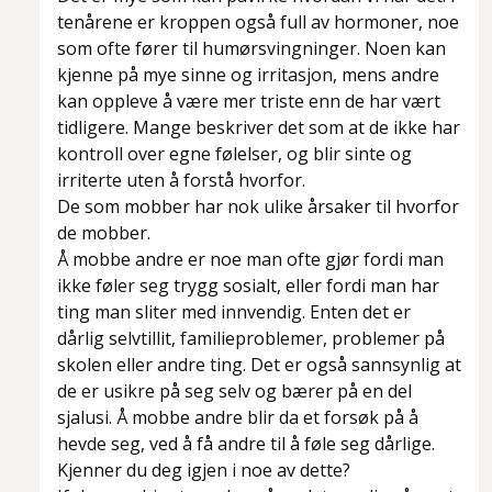
tenårene er kroppen også full av hormoner, noe
som ofte fører til humørsvingninger. Noen kan
kjenne på mye sinne og irritasjon, mens andre
kan oppleve å være mer triste enn de har vært
tidligere. Mange beskriver det som at de ikke har
kontroll over egne følelser, og blir sinte og
irriterte uten å forstå hvorfor.
De som mobber har nok ulike årsaker til hvorfor
de mobber.
Å mobbe andre er noe man ofte gjør fordi man
ikke føler seg trygg sosialt, eller fordi man har
ting man sliter med innvendig. Enten det er
dårlig selvtillit, familieproblemer, problemer på
skolen eller andre ting. Det er også sannsynlig at
de er usikre på seg selv og bærer på en del
sjalusi. Å mobbe andre blir da et forsøk på å
hevde seg, ved å få andre til å føle seg dårlige.
Kjenner du deg igjen i noe av dette?