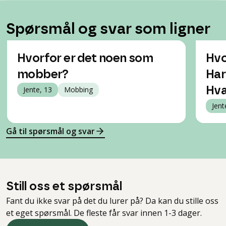
Spørsmål og svar som ligner
Hvorfor er det noen som
Hvo
mobber?
Har
Jente, 13
Mobbing
Hva
Jent
Gå til spørsmål og svar
Still oss et spørsmål
Fant du ikke svar på det du lurer på? Da kan du stille oss
et eget spørsmål. De fleste får svar innen 1-3 dager.