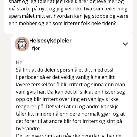
snart og jeg føler at jeg ikke klarer og leve mer og
må starte på nytt og jeg vet ikke hva som feiler meg
spørsmålet mitt er, hvordan kan jeg stoppe og være
enn mobber og en som iriterer folk hele tiden?
Helsesykepleier
I fjor
Hei
Så fint at du deler spørsmålet ditt med oss!
I perioder så er det veldig vanlig å ha en litt
lavere terskel for å bli irritert og sinna enn man
vanligvis har. Da kan det bli slik at en hisser seg
opp og blir irritert over ting en vanligvis ikke
reagerer på. Det vil si at du og andre kanskje
tåler litt mindre nå enn dere normalt gjør, og at
det fører til at andre blir fort irritert og sint på
hverandre.
Det er mye som kan påvirke hvordan vi har det. I