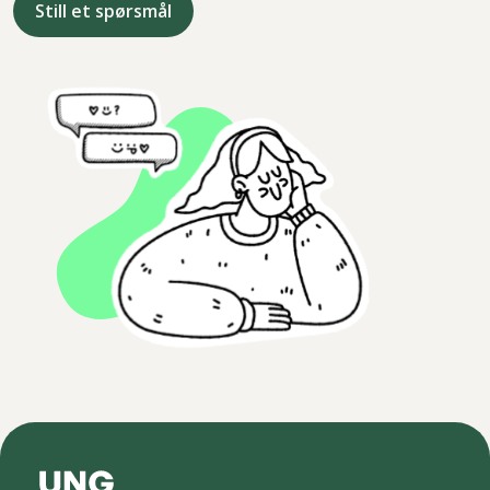
Still et spørsmål