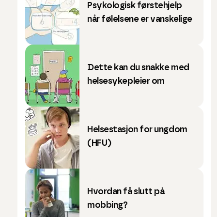
Psykologisk førstehjelp
når følelsene er vanskelige
Dette kan du snakke med
helsesykepleier om
Helsestasjon for ungdom
(HFU)
Hvordan få slutt på
mobbing?