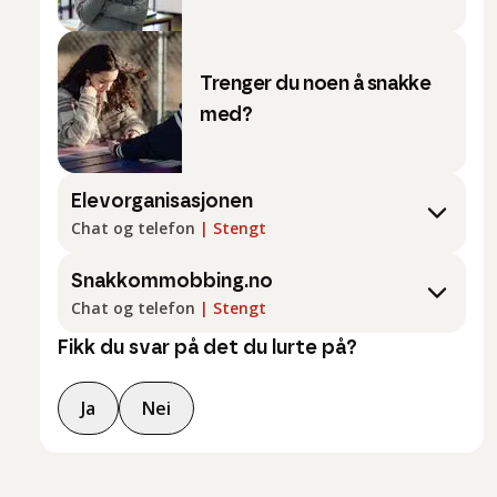
Trenger du noen å snakke
med?
Elevorganisasjonen
Chat og telefon
|
Stengt
Snakkommobbing.no
Chat og telefon
|
Stengt
Fikk du svar på det du lurte på?
Ja
Nei