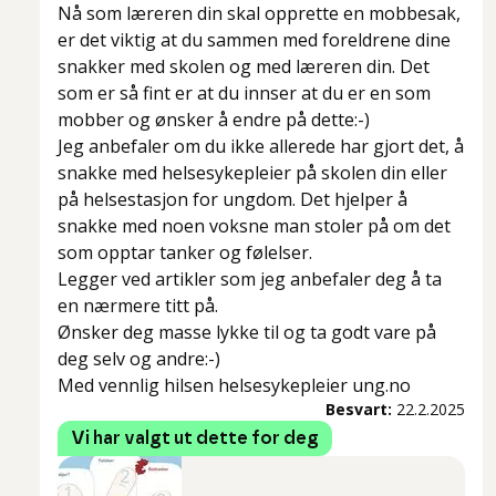
Nå som læreren din skal opprette en mobbesak,
er det viktig at du sammen med foreldrene dine
snakker med skolen og med læreren din. Det
som er så fint er at du innser at du er en som
mobber og ønsker å endre på dette:-)
Jeg anbefaler om du ikke allerede har gjort det, å
snakke med helsesykepleier på skolen din eller
på helsestasjon for ungdom. Det hjelper å
snakke med noen voksne man stoler på om det
som opptar tanker og følelser.
Legger ved artikler som jeg anbefaler deg å ta
en nærmere titt på.
Ønsker deg masse lykke til og ta godt vare på
deg selv og andre:-)
Med vennlig hilsen helsesykepleier ung.no
Besvart:
22.2.2025
Vi har valgt ut dette for deg