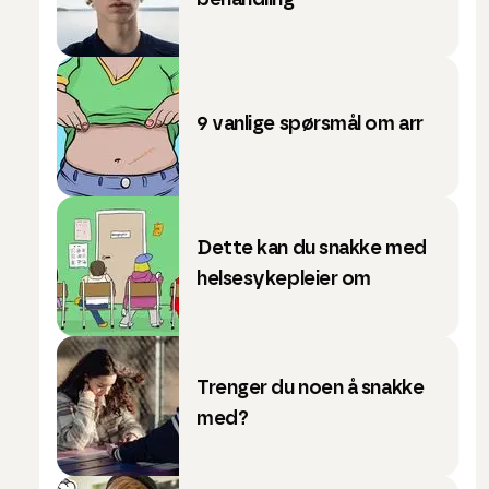
behandling
9 vanlige spørsmål om arr
Dette kan du snakke med
helsesykepleier om
Trenger du noen å snakke
med?