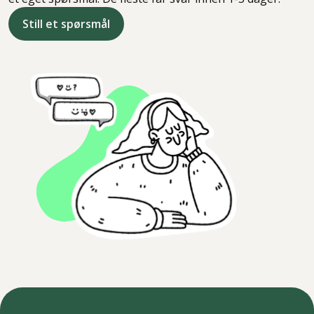
Still et spørsmål