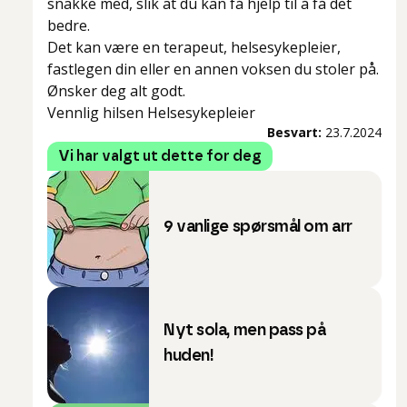
snakke med, slik at du kan få hjelp til å få det
bedre.
Det kan være en terapeut, helsesykepleier,
fastlegen din eller en annen voksen du stoler på.
Ønsker deg alt godt.
Vennlig hilsen Helsesykepleier
Besvart:
23.7.2024
Vi har valgt ut dette for deg
9 vanlige spørsmål om arr
Nyt sola, men pass på
huden!