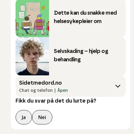
Dette kan du snakke med
helsesykepleier om
Selvskading – hjelp og
behandling
Sidetmedord.no
Chat og telefon
|
Åpen
Fikk du svar på det du lurte på?
Ja
Nei