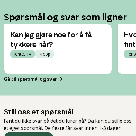
Spørsmål og svar som ligner
Kan jeg gjøre noe for å få
Hvo
tykkere hår?
fin
Jente, 14
Kropp
Jent
Gå til spørsmål og svar
Still oss et spørsmål
Fant du ikke svar på det du lurer på? Da kan du stille oss
et eget spørsmål. De fleste får svar innen 1-3 dager.