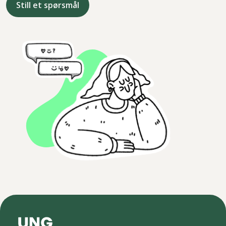
Still et spørsmål