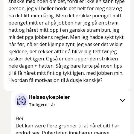
snakke med noen om det, fordi er ikke en sånn type
person, jeg vil heller holde det helt for meg selv og
ha det litt mer dårlig. Men det er ikke poenget mitt,
poenget mitt er at på jobben har jeg på en stram
hatt og håret mitt opp i en ganske stram bun, jeg
må det pga jobbens regler. Men jeg hadde sykt tykt
hår før, nå er det kjempe tynt. Jeg vasker det veldig
kjeldene, det rekker altfor å bli veldig fett før jeg
vasker det igjen. Også er den oppe i den strikken
hele dagen + hatten. Så jeg bare lurte på noen tips
til å få håret mitt fint og tykt igjen, med jobben min.
Hvordan få motivasjon til å dusje kanskje?
Helsesykepleier
Tidligere i år
Hei
Det kan være flere grunner til at håret ditt har
endret seg. Puberteten innebærer mange