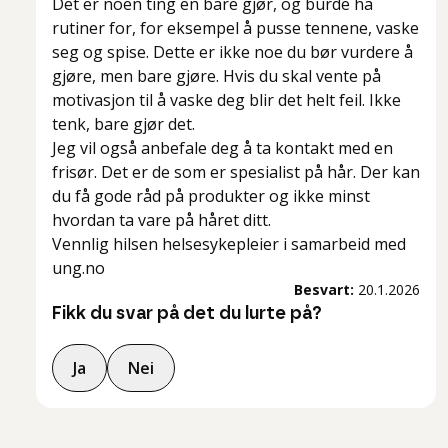
Det er noen ting en bare gjør, og burde ha
rutiner for, for eksempel å pusse tennene, vaske
seg og spise. Dette er ikke noe du bør vurdere å
gjøre, men bare gjøre. Hvis du skal vente på
motivasjon til å vaske deg blir det helt feil. Ikke
tenk, bare gjør det.
Jeg vil også anbefale deg å ta kontakt med en
frisør. Det er de som er spesialist på hår. Der kan
du få gode råd på produkter og ikke minst
hvordan ta vare på håret ditt.
Vennlig hilsen helsesykepleier i samarbeid med
ung.no
Besvart:
20.1.2026
Fikk du svar på det du lurte på?
Ja
Nei