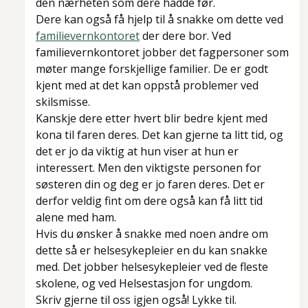
den nærheten som dere hadde før.
Dere kan også få hjelp til å snakke om dette ved
familievernkontoret
der dere bor. Ved
familievernkontoret jobber det fagpersoner som
møter mange forskjellige familier. De er godt
kjent med at det kan oppstå problemer ved
skilsmisse.
Kanskje dere etter hvert blir bedre kjent med
kona til faren deres. Det kan gjerne ta litt tid, og
det er jo da viktig at hun viser at hun er
interessert. Men den viktigste personen for
søsteren din og deg er jo faren deres. Det er
derfor veldig fint om dere også kan få litt tid
alene med ham.
Hvis du ønsker å snakke med noen andre om
dette så er helsesykepleier en du kan snakke
med. Det jobber helsesykepleier ved de fleste
skolene, og ved Helsestasjon for ungdom.
Skriv gjerne til oss igjen også! Lykke til.