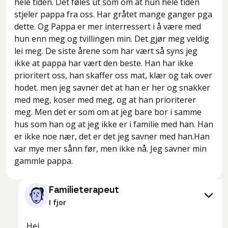
hele tiden. Det føles ut som om at hun hele tiden
stjeler pappa fra oss. Har gråtet mange ganger pga
dette. Og Pappa er mer interressert i å være med
hun enn meg og tvillingen min. Det gjør meg veldig
lei meg. De siste årene som har vært så syns jeg
ikke at pappa har vært den beste. Han har ikke
prioritert oss, han skaffer oss mat, klær og tak over
hodet. men jeg savner det at han er her og snakker
med meg, koser med meg, og at han prioriterer
meg. Men det er som om at jeg bare bor i samme
hus som han og at jeg ikke er i familie med han. Han
er ikke noe nær, det er det jeg savner med han.Han
var mye mer sånn før, men ikke nå. Jeg savner min
gammle pappa.
Familieterapeut
I fjor
Hei