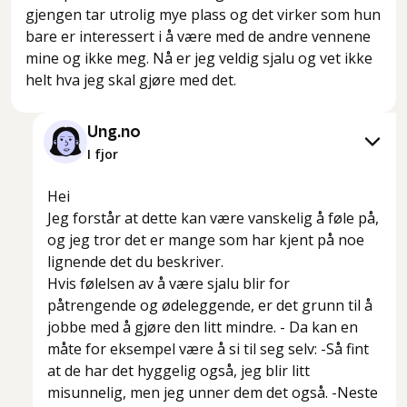
gjengen tar utrolig mye plass og det virker som hun
bare er interessert i å være med de andre vennene
mine og ikke meg. Nå er jeg veldig sjalu og vet ikke
helt hva jeg skal gjøre med det.
Ung.no
I fjor
Hei
Jeg forstår at dette kan være vanskelig å føle på,
og jeg tror det er mange som har kjent på noe
lignende det du beskriver.
Hvis følelsen av å være sjalu blir for
påtrengende og ødeleggende, er det grunn til å
jobbe med å gjøre den litt mindre. - Da kan en
måte for eksempel være å si til seg selv: -Så fint
at de har det hyggelig også, jeg blir litt
misunnelig, men jeg unner dem det også. -Neste