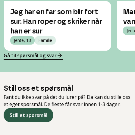
Jeg har en far som blir fort
Mam
sur. Han roper og skriker når
van
han er sur
Jent
Jente, 13
Familie
Gå til spørsmål og svar
Still oss et spørsmål
Fant du ikke svar på det du lurer på? Da kan du stille oss
et eget spørsmål. De fleste får svar innen 1-3 dager.
Still et spørsmål