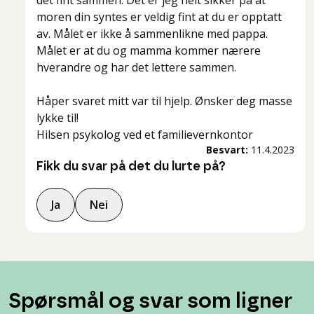
det fint sammen. Det er jeg helt sikker på at
moren din syntes er veldig fint at du er opptatt
av. Målet er ikke å sammenlikne med pappa.
Målet er at du og mamma kommer nærere
hverandre og har det lettere sammen.
Håper svaret mitt var til hjelp. Ønsker deg masse
lykke til!
Hilsen psykolog ved et familievernkontor
Besvart:
11.4.2023
Fikk du svar på det du lurte på?
Ja
Nei
Spørsmål og svar som ligner