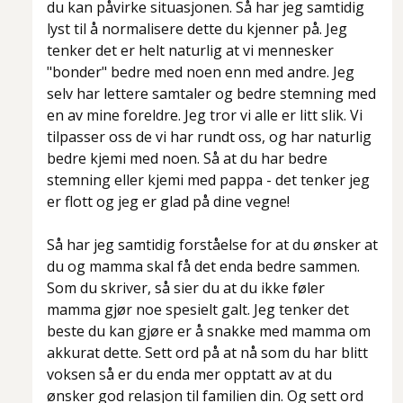
du kan påvirke situasjonen. Så har jeg samtidig
lyst til å normalisere dette du kjenner på. Jeg
tenker det er helt naturlig at vi mennesker
"bonder" bedre med noen enn med andre. Jeg
selv har lettere samtaler og bedre stemning med
en av mine foreldre. Jeg tror vi alle er litt slik. Vi
tilpasser oss de vi har rundt oss, og har naturlig
bedre kjemi med noen. Så at du har bedre
stemning eller kjemi med pappa - det tenker jeg
er flott og jeg er glad på dine vegne!
Så har jeg samtidig forståelse for at du ønsker at
du og mamma skal få det enda bedre sammen.
Som du skriver, så sier du at du ikke føler
mamma gjør noe spesielt galt. Jeg tenker det
beste du kan gjøre er å snakke med mamma om
akkurat dette. Sett ord på at nå som du har blitt
voksen så er du enda mer opptatt av at du
ønsker god relasjon til familien din. Og sett ord