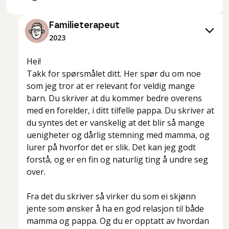
Familieterapeut
2023
Hei!
Takk for spørsmålet ditt. Her spør du om noe
som jeg tror at er relevant for veldig mange
barn. Du skriver at du kommer bedre overens
med en forelder, i ditt tilfelle pappa. Du skriver at
du syntes det er vanskelig at det blir så mange
uenigheter og dårlig stemning med mamma, og
lurer på hvorfor det er slik. Det kan jeg godt
forstå, og er en fin og naturlig ting å undre seg
over.
Fra det du skriver så virker du som ei skjønn
jente som ønsker å ha en god relasjon til både
mamma og pappa. Og du er opptatt av hvordan