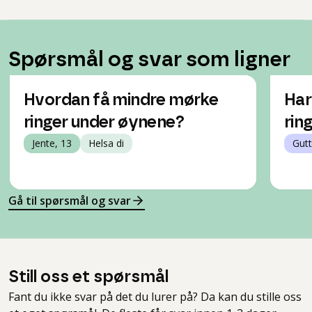
Spørsmål og svar som ligner
Hvordan få mindre mørke
Har
ringer under øynene?
rin
Jente, 13
Helsa di
Gutt
Gå til spørsmål og svar
Still oss et spørsmål
Fant du ikke svar på det du lurer på? Da kan du stille oss