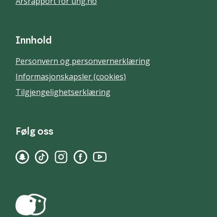
Årsrapport for ung.no
Innhold
Personvern og personvernerklæring
Informasjonskapsler (cookies)
Tilgjengelighetserklæring
Følg oss