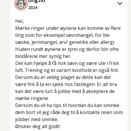
Ung.no
2024
Hei,
Mørke ringer under øynene kan komme av flere
ting som for eksempel søvnmangel, for lite
væske, jernmangel, arv/ genetikk eller allergi.
Huden rundt øynene er tynn og derfor blir ofte
blodårene mer synlig her.
Det kan hjelpe å få nok søvn og være ute i frisk
luft. Trening og et variert kosthold er også fint.
Dersom du er veldig plaget av dette kan det
være fint å ta en sjekk hos fastlegen. Er alt bra
kan det være lurt å jobbe med å akseptere de
mørke ringene.
Dersom du vil ha tips til hvordan du kan sminke
dem bort vil jeg råde deg til å kontakte noen som
jobber med sminke.
Ønsker deg alt godt!