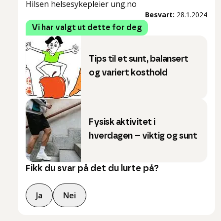
Hilsen helsesykepleier ung.no
Besvart:
28.1.2024
Vi har valgt ut dette for deg
Tips til et sunt, balansert
og variert kosthold
Fysisk aktivitet i
hverdagen – viktig og sunt
Fikk du svar på det du lurte på?
Ja
Nei