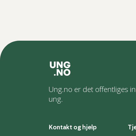
Ung.no er det offentliges in
ung.
Kontakt og hjelp
Tj