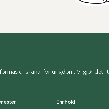
formasjonskanal for ungdom. Vi gjør det lit
enester
Innhold