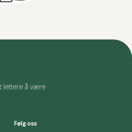
t lettere å være
Følg oss