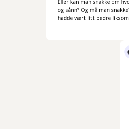
Eller kan man snakke om hvor
og sånn? Og må man snakke? 
hadde vært litt bedre liksom