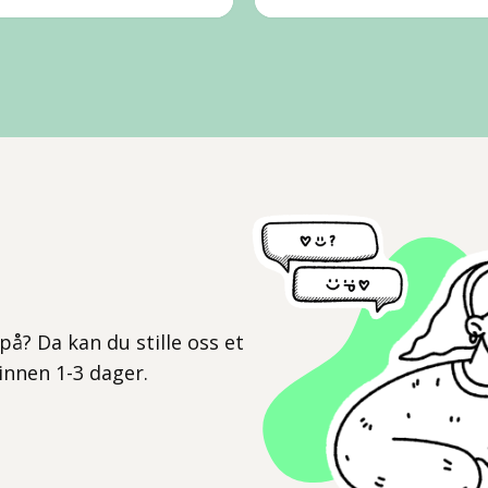
l
på? Da kan du stille oss et
 innen 1-3 dager.