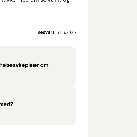
Besvart:
31.3.2025
helsesykepleier om
 med?