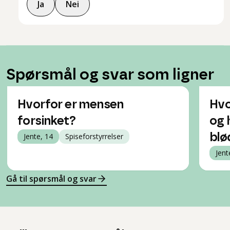
Ja
Nei
Spørsmål og svar som ligner
Hvorfor er mensen
Hvo
forsinket?
og 
Jente, 14
Spiseforstyrrelser
blø
Jent
Gå til spørsmål og svar