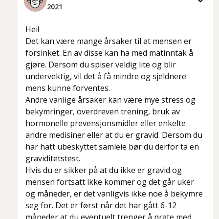
2021
Hei!
Det kan være mange årsaker til at mensen er
forsinket. En av disse kan ha med matinntak å
gjøre. Dersom du spiser veldig lite og blir
undervektig, vil det å få mindre og sjeldnere
mens kunne forventes.
Andre vanlige årsaker kan være mye stress og
bekymringer, overdreven trening, bruk av
hormonelle prevensjonsmidler eller enkelte
andre medisiner eller at du er gravid. Dersom du
har hatt ubeskyttet samleie bør du derfor ta en
graviditetstest.
Hvis du er sikker på at du ikke er gravid og
mensen fortsatt ikke kommer og det går uker
og måneder, er det vanligvis ikke noe å bekymre
seg for. Det er først når det har gått 6-12
måneder at du eventuelt trenger å prate med