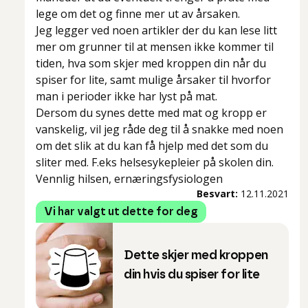
lege om det og finne mer ut av årsaken.
Jeg legger ved noen artikler der du kan lese litt
mer om grunner til at mensen ikke kommer til
tiden, hva som skjer med kroppen din når du
spiser for lite, samt mulige årsaker til hvorfor
man i perioder ikke har lyst på mat.
Dersom du synes dette med mat og kropp er
vanskelig, vil jeg råde deg til å snakke med noen
om det slik at du kan få hjelp med det som du
sliter med. F.eks helsesykepleier på skolen din.
Vennlig hilsen, ernæringsfysiologen
Besvart:
12.11.2021
Vi har valgt ut dette for deg
Dette skjer med kroppen
din hvis du spiser for lite