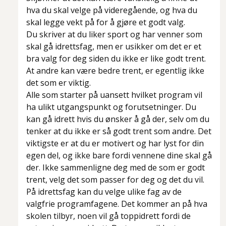
hva du skal velge på videregående, og hva du
skal legge vekt på for å gjøre et godt valg.
Du skriver at du liker sport og har venner som
skal gå idrettsfag, men er usikker om det er et
bra valg for deg siden du ikke er like godt trent.
At andre kan være bedre trent, er egentlig ikke
det som er viktig.
Alle som starter på uansett hvilket program vil
ha ulikt utgangspunkt og forutsetninger. Du
kan gå idrett hvis du ønsker å gå der, selv om du
tenker at du ikke er så godt trent som andre. Det
viktigste er at du er motivert og har lyst for din
egen del, og ikke bare fordi vennene dine skal gå
der. Ikke sammenligne deg med de som er godt
trent, velg det som passer for deg og det du vil.
På idrettsfag kan du velge ulike fag av de
valgfrie programfagene. Det kommer an på hva
skolen tilbyr, noen vil gå toppidrett fordi de