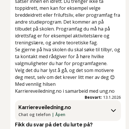
satser innen en idrett. Du trenger ikke ta
toppidrett, men kan for eksempel velge
breddeidrett eller friluftsliv, eller programfag fra
andre studieprogram. Det kommer an på
tilbudet på skolen. Programfag du
må
ha på
idrettsfag er for eksempel aktivitetslære og
treningslære, og andre teoretiske fag.
Se gjerne på hva skolen du skal søke til tilbyr, og
ta kontakt med rådgiver for å høre hvilke
valgmuligheter du har for programfagene.
Velg det du har lyst å gå, og det som motivere
deg mest, selv om det krever litt mer av deg 😊
Med vennlig hilsen
Karriereveiledning.no i samarbeid med ung.no
Besvart:
13.1.2026
Karriereveiledning.no
Chat og telefon
|
Åpen
Fikk du svar på det du lurte på?