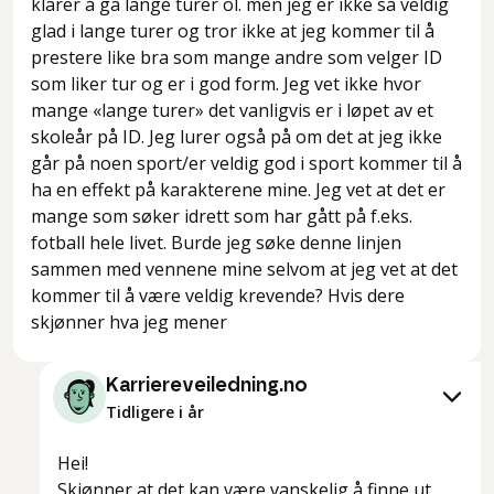
klarer å gå lange turer ol. men jeg er ikke så veldig
glad i lange turer og tror ikke at jeg kommer til å
prestere like bra som mange andre som velger ID
som liker tur og er i god form. Jeg vet ikke hvor
mange «lange turer» det vanligvis er i løpet av et
skoleår på ID. Jeg lurer også på om det at jeg ikke
går på noen sport/er veldig god i sport kommer til å
ha en effekt på karakterene mine. Jeg vet at det er
mange som søker idrett som har gått på f.eks.
fotball hele livet. Burde jeg søke denne linjen
sammen med vennene mine selvom at jeg vet at det
kommer til å være veldig krevende? Hvis dere
skjønner hva jeg mener
Karriereveiledning.no
Tidligere i år
Hei!
Skjønner at det kan være vanskelig å finne ut