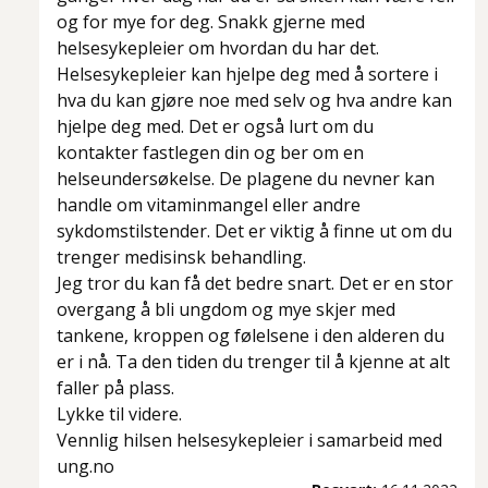
og for mye for deg. Snakk gjerne med
helsesykepleier om hvordan du har det.
Helsesykepleier kan hjelpe deg med å sortere i
hva du kan gjøre noe med selv og hva andre kan
hjelpe deg med. Det er også lurt om du
kontakter fastlegen din og ber om en
helseundersøkelse. De plagene du nevner kan
handle om vitaminmangel eller andre
sykdomstilstender. Det er viktig å finne ut om du
trenger medisinsk behandling.
Jeg tror du kan få det bedre snart. Det er en stor
overgang å bli ungdom og mye skjer med
tankene, kroppen og følelsene i den alderen du
er i nå. Ta den tiden du trenger til å kjenne at alt
faller på plass.
Lykke til videre.
Vennlig hilsen helsesykepleier i samarbeid med
ung.no