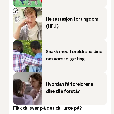
Helsestasjon for ungdom
(HFU)
Snakk med foreldrene dine
om vanskelige ting
Hvordan få foreldrene
dine til å forstå?
Fikk du svar på det du lurte på?