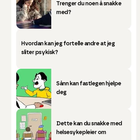
Trenger du noen å snakke
med?
Hvordan kan jeg fortelle andre at jeg
sliter psykisk?
Sånn kan fastlegen hjelpe
deg
Dette kan du snakke med
helsesykepleier om