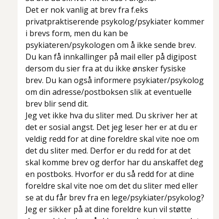
Det er nok vanlig at brev fra f.eks
privatpraktiserende psykolog/psykiater kommer
i brevs form, men du kan be
psykiateren/psykologen om å ikke sende brev.
Du kan få innkallinger på mail eller på digipost
dersom du sier fra at du ikke ønsker fysiske
brev. Du kan også informere psykiater/psykolog
om din adresse/postboksen slik at eventuelle
brev blir send dit.
Jeg vet ikke hva du sliter med. Du skriver her at
det er sosial angst. Det jeg leser her er at du er
veldig redd for at dine foreldre skal vite noe om
det du sliter med. Derfor er du redd for at det
skal komme brev og derfor har du anskaffet deg
en postboks. Hvorfor er du så redd for at dine
foreldre skal vite noe om det du sliter med eller
se at du får brev fra en lege/psykiater/psykolog?
Jeg er sikker på at dine foreldre kun vil støtte