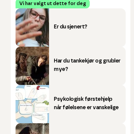
Vi har valgt ut dette for deg
Er du sjenert?
Har du tankekjør og grubler
mye?
Psykologisk førstehjelp
når følelsene er vanskelige