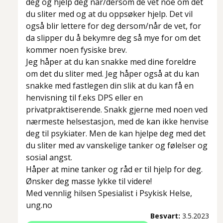
deg og hjelp deg når/dersom de vet noe om det
du sliter med og at du oppsøker hjelp. Det vil
også blir lettere for deg dersom/når de vet, for
da slipper du å bekymre deg så mye for om det
kommer noen fysiske brev.
Jeg håper at du kan snakke med dine foreldre
om det du sliter med. Jeg håper også at du kan
snakke med fastlegen din slik at du kan få en
henvisning til f.eks DPS eller en
privatpraktiserende. Snakk gjerne med noen ved
nærmeste helsestasjon, med de kan ikke henvise
deg til psykiater. Men de kan hjelpe deg med det
du sliter med av vanskelige tanker og følelser og
sosial angst.
Håper at mine tanker og råd er til hjelp for deg.
Ønsker deg masse lykke til videre!
Med vennlig hilsen Spesialist i Psykisk Helse,
ung.no
Besvart:
3.5.2023