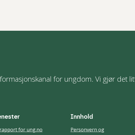
formasjonskanal for ungdom. Vi gjør det lit
enester
Innhold
rapport for ung.no
Personvern og