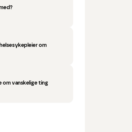
 med?
helsesykepleier om
 om vanskelige ting