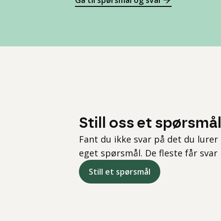
Gå til spørsmål og svar
Still oss et spørsmå
Fant du ikke svar på det du lurer 
eget spørsmål. De fleste får svar
Still et spørsmål