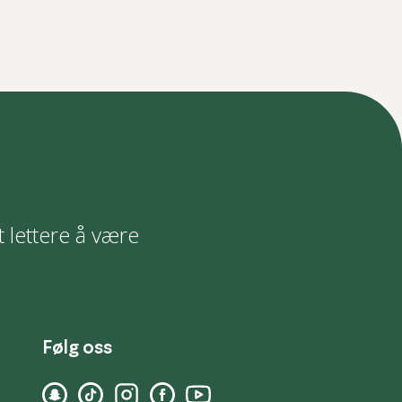
t lettere å være
Følg oss