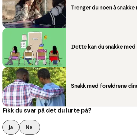
Trenger du noen å snakke
Dette kan du snakke med 
Snakk med foreldrene dine
Fikk du svar på det du lurte på?
Ja
Nei