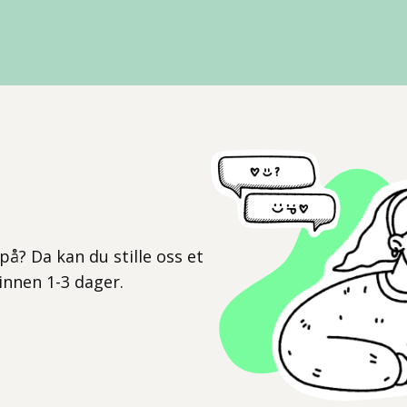
l
på? Da kan du stille oss et
 innen 1-3 dager.