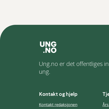
Ung.no er det offentliges in
ung.
Kontakt og hjelp
Tj
Kontakt redaksjonen
Års