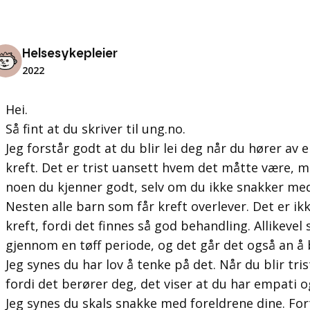
Helsesykepleier
2022
Hei.
Så fint at du skriver til ung.no.
Jeg forstår godt at du blir lei deg når du hører av 
kreft. Det er trist uansett hvem det måtte være, me
noen du kjenner godt, selv om du ikke snakker me
Nesten alle barn som får kreft overlever. Det er i
kreft, fordi det finnes så god behandling. Allikevel
gjennom en tøff periode, og det går det også an å bl
Jeg synes du har lov å tenke på det. Når du blir tris
fordi det berører deg, det viser at du har empati o
Jeg synes du skals snakke med foreldrene dine. F