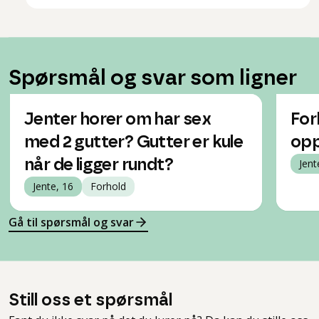
Spørsmål og svar som ligner
Jenter horer om har sex
Forh
med 2 gutter? Gutter er kule
opp
når de ligger rundt?
Jent
Jente, 16
Forhold
Gå til spørsmål og svar
Still oss et spørsmål