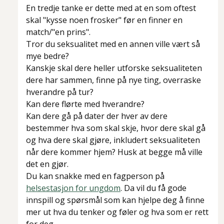
En tredje tanke er dette med at en som oftest
skal "kysse noen frosker" før en finner en
match/"en prins".
Tror du seksualitet med en annen ville vært så
mye bedre?
Kanskje skal dere heller utforske seksualiteten
dere har sammen, finne på nye ting, overraske
hverandre på tur?
Kan dere flørte med hverandre?
Kan dere gå på dater der hver av dere
bestemmer hva som skal skje, hvor dere skal gå
og hva dere skal gjøre, inkludert seksualiteten
når dere kommer hjem? Husk at begge må ville
det en gjør.
Du kan snakke med en fagperson på
helsestasjon for ungdom
. Da vil du få gode
innspill og spørsmål som kan hjelpe deg å finne
mer ut hva du tenker og føler og hva som er rett