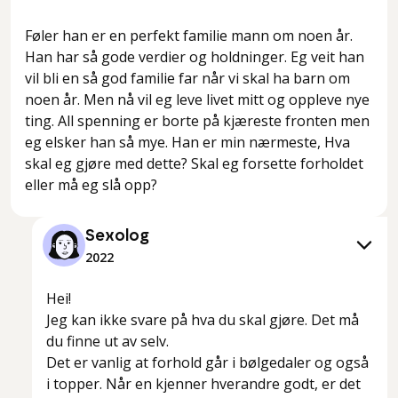
Føler han er en perfekt familie mann om noen år.
Han har så gode verdier og holdninger. Eg veit han
vil bli en så god familie far når vi skal ha barn om
noen år. Men nå vil eg leve livet mitt og oppleve nye
ting. All spenning er borte på kjæreste fronten men
eg elsker han så mye. Han er min nærmeste, Hva
skal eg gjøre med dette? Skal eg forsette forholdet
eller må eg slå opp?
Sexolog
2022
Hei!
Jeg kan ikke svare på hva du skal gjøre. Det må
du finne ut av selv.
Det er vanlig at forhold går i bølgedaler og også
i topper. Når en kjenner hverandre godt, er det