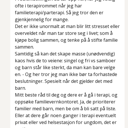
ofte i terapirommet når jeg har
familieterapi/parterapi. Så jeg tror den er
gjenkjennelig for mange.
Det er ikke unormalt at man blir litt stresset eller
overveldet når man tar store seg i livet; som å
kjøpe bolig sammen, og tenke på å stifte familie
sammen.
Samtidig så kan det skape masse (unødvendig)
kaos hvis de to veiene: singel og fri vs samboer
og barn står like sterkt, da man kan bare velge
en. - Og her tror jeg man ikke bør ta forhastede
beslutninger. Spesielt når det gjelder det med
barn.
Mitt beste råd til deg og dere er å gå i terapi, og
oppsøke familievernkontoret. Ja, de prioriterer
familier med barn, men be om å bli satt på liste.
Eller at dere går noen ganger i terapi eventuelt
privat eller ved helsestasjon for ungdom, det er