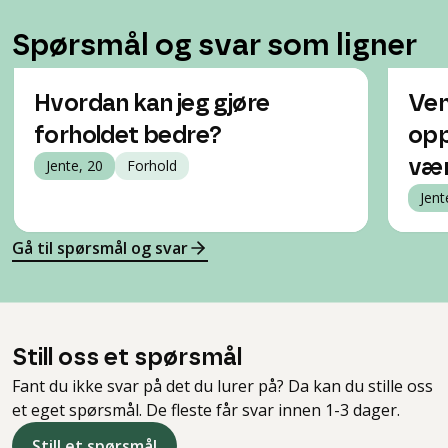
Spørsmål og svar som ligner
Hvordan kan jeg gjøre
Ven
forholdet bedre?
opp
Jente, 20
Forhold
vær
Jent
Gå til spørsmål og svar
Still oss et spørsmål
Fant du ikke svar på det du lurer på? Da kan du stille oss
et eget spørsmål. De fleste får svar innen 1-3 dager.
Still et spørsmål