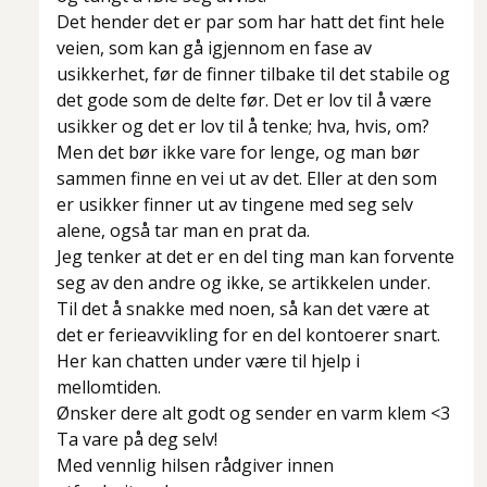
Det hender det er par som har hatt det fint hele
veien, som kan gå igjennom en fase av
usikkerhet, før de finner tilbake til det stabile og
det gode som de delte før. Det er lov til å være
usikker og det er lov til å tenke; hva, hvis, om?
Men det bør ikke vare for lenge, og man bør
sammen finne en vei ut av det. Eller at den som
er usikker finner ut av tingene med seg selv
alene, også tar man en prat da.
Jeg tenker at det er en del ting man kan forvente
seg av den andre og ikke, se artikkelen under.
Til det å snakke med noen, så kan det være at
det er ferieavvikling for en del kontoerer snart.
Her kan chatten under være til hjelp i
mellomtiden.
Ønsker dere alt godt og sender en varm klem <3
Ta vare på deg selv!
Med vennlig hilsen rådgiver innen