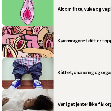
Alt om fitte, vulva og vag
Kjønnsorganet ditt er top
Kåthet, onanering og org
Vanlig at jenter ikke får 