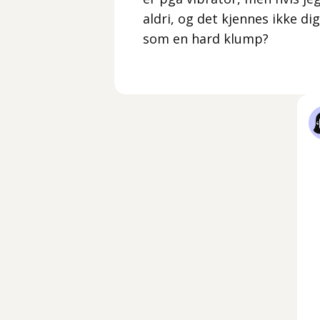
aldri, og det kjennes ikke di
som en hard klump?