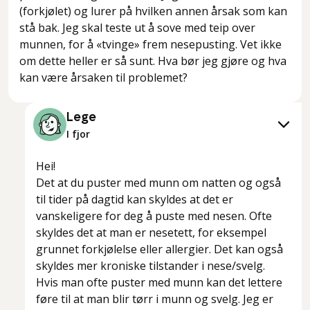
(forkjølet) og lurer på hvilken annen årsak som kan
stå bak. Jeg skal teste ut å sove med teip over
munnen, for å «tvinge» frem nesepusting. Vet ikke
om dette heller er så sunt. Hva bør jeg gjøre og hva
kan være årsaken til problemet?
Lege
I fjor
Hei!
Det at du puster med munn om natten og også
til tider på dagtid kan skyldes at det er
vanskeligere for deg å puste med nesen. Ofte
skyldes det at man er nesetett, for eksempel
grunnet forkjølelse eller allergier. Det kan også
skyldes mer kroniske tilstander i nese/svelg.
Hvis man ofte puster med munn kan det lettere
føre til at man blir tørr i munn og svelg. Jeg er