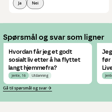
Ja
Nei
Spørsmål og svar som ligner
Hvordan får jeg et godt
Jeg
sosialt liv etter å ha flyttet
før
langt hjemmefra?
Live
Jente, 16
Utdanning
Jent
Gå til spørsmål og svar