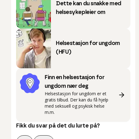
Dette kan du snakke med
helsesykepleier om
Helsestasjon for ungdom
(HFU)
Finn en helsestasjon for
ungdom nær deg
Helsestasjon for ungdom er et
gratis tilbud. Der kan du få hjelp
med seksuell og psykisk helse
m.m.
Fikk du svar på det du lurte på?