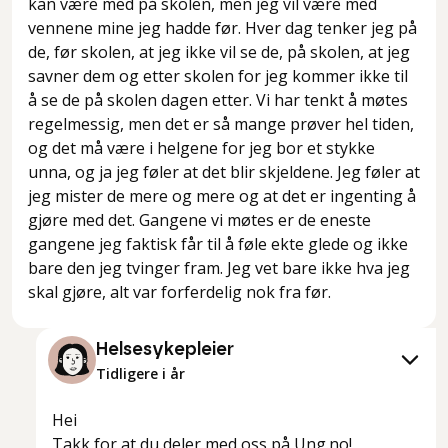
kan være med på skolen, men jeg vil være med
vennene mine jeg hadde før. Hver dag tenker jeg på
de, før skolen, at jeg ikke vil se de, på skolen, at jeg
savner dem og etter skolen for jeg kommer ikke til
å se de på skolen dagen etter. Vi har tenkt å møtes
regelmessig, men det er så mange prøver hel tiden,
og det må være i helgene for jeg bor et stykke
unna, og ja jeg føler at det blir skjeldene. Jeg føler at
jeg mister de mere og mere og at det er ingenting å
gjøre med det. Gangene vi møtes er de eneste
gangene jeg faktisk får til å føle ekte glede og ikke
bare den jeg tvinger fram. Jeg vet bare ikke hva jeg
skal gjøre, alt var forferdelig nok fra før.
Helsesykepleier
Tidligere i år
Hei
Takk for at du deler med oss på Ung.no!