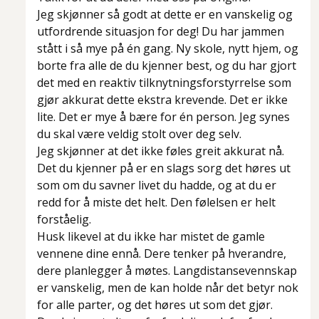
Jeg skjønner så godt at dette er en vanskelig og
utfordrende situasjon for deg! Du har jammen
stått i så mye på én gang. Ny skole, nytt hjem, og
borte fra alle de du kjenner best, og du har gjort
det med en reaktiv tilknytningsforstyrrelse som
gjør akkurat dette ekstra krevende. Det er ikke
lite. Det er mye å bære for én person. Jeg synes
du skal være veldig stolt over deg selv.
Jeg skjønner at det ikke føles greit akkurat nå.
Det du kjenner på er en slags sorg det høres ut
som om du savner livet du hadde, og at du er
redd for å miste det helt. Den følelsen er helt
forståelig.
Husk likevel at du ikke har mistet de gamle
vennene dine ennå. Dere tenker på hverandre,
dere planlegger å møtes. Langdistansevennskap
er vanskelig, men de kan holde når det betyr nok
for alle parter, og det høres ut som det gjør.