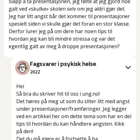
slapp å ta presentasjonen, jeg følte at jeg gjord noe
galt ved «skulke» skolen selv om jeg aldri gjør det.
Jeg har litt angst bår det kommer til presentasjoner
spesielt siden vi skulle gjør det foran en stor klasse.
Derfor lurer jeg på om dere har noen tips til
hvordan jeg kan bli mindre stressa og var det
egentlig galt av meg å droppe presentasjonen?
Fagsvarer i psykisk helse
2022
Hei
Så bra du skriver hit til oss i ung.no!
Det høres på meg ut som du sliter litt med angst
under presentasjoner/framføringer. Jeg legger
ved en artikkel her om dette tema som har en del
tips til hvordan du kan håndtere angsten. Kikk
på den!
Det du må gjøre er å fortsette å ha