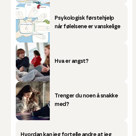
Psykologisk førstehjelp
når følelsene er vanskelige
Hva er angst?
Trenger du noen å snakke
med?
Hvordan kan jeg fortelle andre at jeg