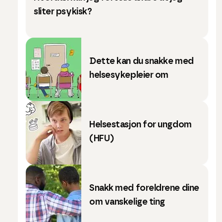
sliter psykisk?
Dette kan du snakke med
helsesykepleier om
Helsestasjon for ungdom
(HFU)
Snakk med foreldrene dine
om vanskelige ting