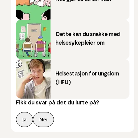
Dette kan du snakke med
helsesykepleier om
Helsestasjon for ungdom
(HFU)
Fikk du svar på det du lurte på?
Ja
Nei