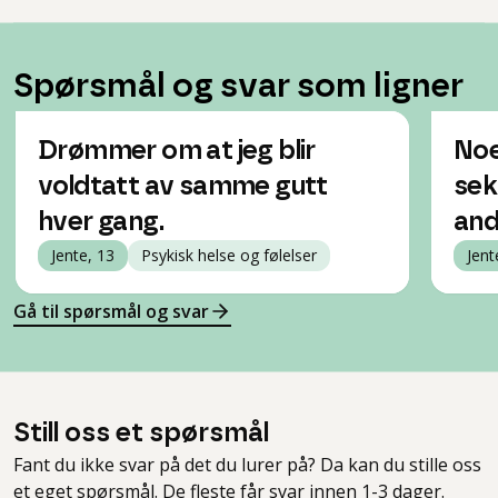
Spørsmål og svar som ligner
Drømmer om at jeg blir
Noe
voldtatt av samme gutt
sek
hver gang.
and
Jente, 13
Psykisk helse og følelser
Jent
Gå til spørsmål og svar
Still oss et spørsmål
Fant du ikke svar på det du lurer på? Da kan du stille oss
et eget spørsmål. De fleste får svar innen 1-3 dager.