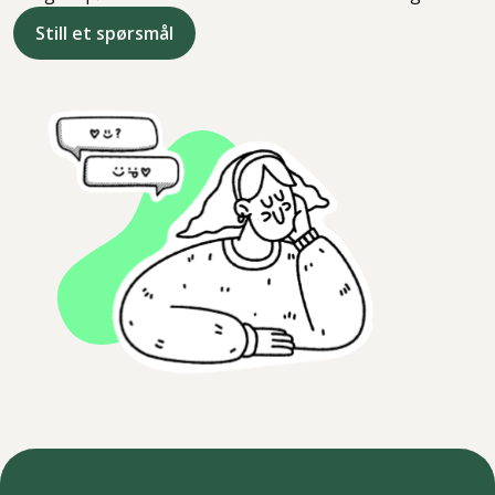
Still et spørsmål