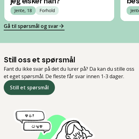
jeg elsker han?
bes
Jente, 18
Forhold
Jent
Gå til spørsmål og svar
Still oss et spørsmål
Fant du ikke svar på det du lurer på? Da kan du stille oss
et eget spørsmål. De fleste får svar innen 1-3 dager.
Still et spørsmål