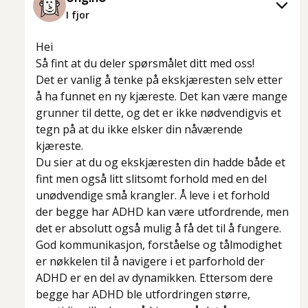
I fjor
Hei
Så fint at du deler spørsmålet ditt med oss!
Det er vanlig å tenke på ekskjæresten selv etter
å ha funnet en ny kjæreste. Det kan være mange
grunner til dette, og det er ikke nødvendigvis et
tegn på at du ikke elsker din nåværende
kjæreste.
Du sier at du og ekskjæresten din hadde både et
fint men også litt slitsomt forhold med en del
unødvendige små krangler. Å leve i et forhold
der begge har ADHD kan være utfordrende, men
det er absolutt også mulig å få det til å fungere.
God kommunikasjon, forståelse og tålmodighet
er nøkkelen til å navigere i et parforhold der
ADHD er en del av dynamikken. Ettersom dere
begge har ADHD ble utfordringen større,