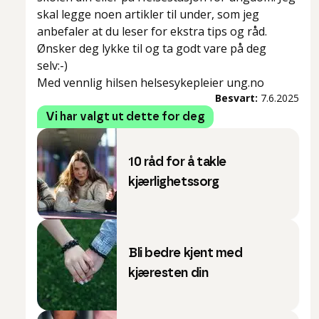
skal legge noen artikler til under, som jeg
anbefaler at du leser for ekstra tips og råd.
Ønsker deg lykke til og ta godt vare på deg
selv:-)
Med vennlig hilsen helsesykepleier ung.no
Besvart:
7.6.2025
Vi har valgt ut dette for deg
10 råd for å takle
kjærlighetssorg
Bli bedre kjent med
kjæresten din