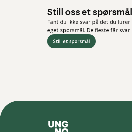
Still oss et spørsmå
Fant du ikke svar på det du lurer 
eget spørsmål. De fleste får svar
Still et spørsmål