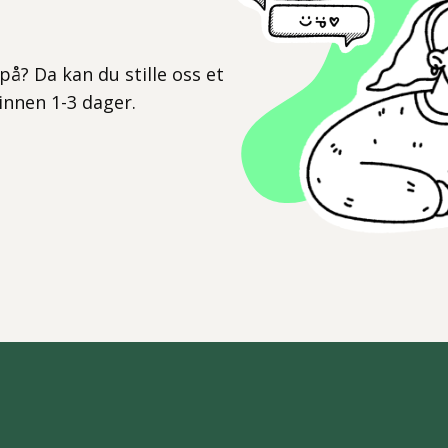
l
på? Da kan du stille oss et
 innen 1-3 dager.