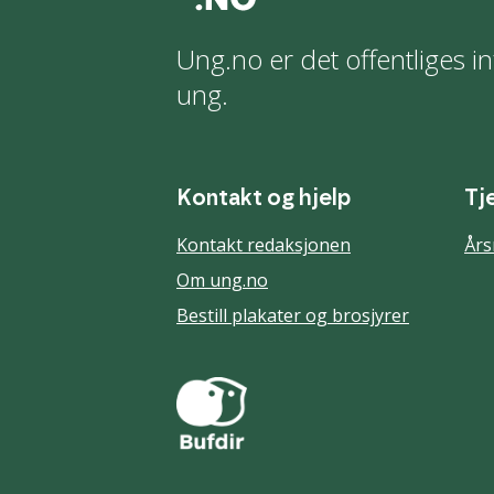
Ung.no er det offentliges in
ung.
Kontakt og hjelp
Tj
Kontakt redaksjonen
Års
Om ung.no
Bestill plakater og brosjyrer