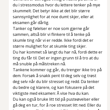
du i stressmodus hvor du lettere tenker på mye
skummelt. Det betyr ikke at det blir større
sannsynlighet for at noe dumt skjer, eller at
eksamen går dårlig.
Tanker og følelser er noe som gjerne går
sammen, altså blir vi flinkere til å tenke på
skumle ting når vi er redde. Ikke fordi det er
større mulighet for at skumle ting skjer.
Du har kommet så langt du har nå, fordi dette er
ting du får til. Det er ingen grunn til å tro at du
må snuble på målstreken nå.
Tankene kommer og går, du trenger ikke tro på
dem. Forsøk å snakk pent til deg selv og trøst
deg selv når du blir stresset og redd. Da tenker
du bedre og klarere, og kan fokusere på det
viktigste med eksamen: Å vise hva du kan.
Du kan også bruke litt tid på pusteøvelser eller
gå deg en tur, for å roe stresset litt ned. Eller du