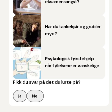
eksamensangst?
Har du tankekjør og grubler
mye?
Psykologisk førstehjelp
når følelsene er vanskelige
Fikk du svar på det du lurte på?
Ja
Nei