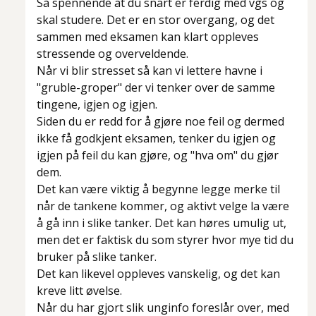
Så spennende at du snart er ferdig med vgs og
skal studere. Det er en stor overgang, og det
sammen med eksamen kan klart oppleves
stressende og overveldende.
Når vi blir stresset så kan vi lettere havne i
"gruble-groper" der vi tenker over de samme
tingene, igjen og igjen.
Siden du er redd for å gjøre noe feil og dermed
ikke få godkjent eksamen, tenker du igjen og
igjen på feil du kan gjøre, og "hva om" du gjør
dem.
Det kan være viktig å begynne legge merke til
når de tankene kommer, og aktivt velge la være
å gå inn i slike tanker. Det kan høres umulig ut,
men det er faktisk du som styrer hvor mye tid du
bruker på slike tanker.
Det kan likevel oppleves vanskelig, og det kan
kreve litt øvelse.
Når du har gjort slik unginfo foreslår over, med