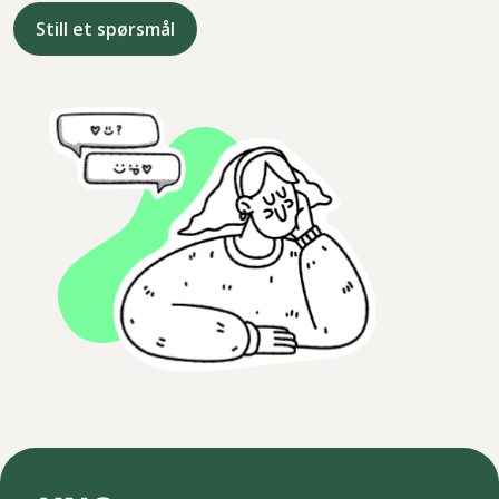
Still et spørsmål