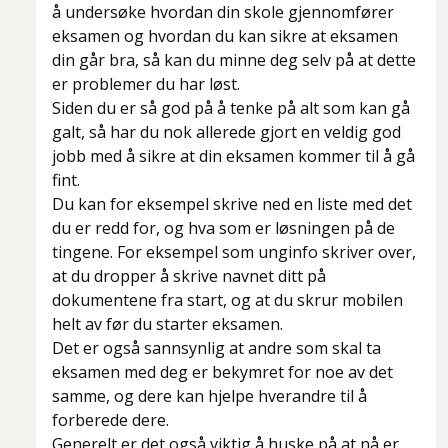
å undersøke hvordan din skole gjennomfører
eksamen og hvordan du kan sikre at eksamen
din går bra, så kan du minne deg selv på at dette
er problemer du har løst.
Siden du er så god på å tenke på alt som kan gå
galt, så har du nok allerede gjort en veldig god
jobb med å sikre at din eksamen kommer til å gå
fint.
Du kan for eksempel skrive ned en liste med det
du er redd for, og hva som er løsningen på de
tingene. For eksempel som unginfo skriver over,
at du dropper å skrive navnet ditt på
dokumentene fra start, og at du skrur mobilen
helt av før du starter eksamen.
Det er også sannsynlig at andre som skal ta
eksamen med deg er bekymret for noe av det
samme, og dere kan hjelpe hverandre til å
forberede dere.
Generelt er det også viktig å huske på at nå er