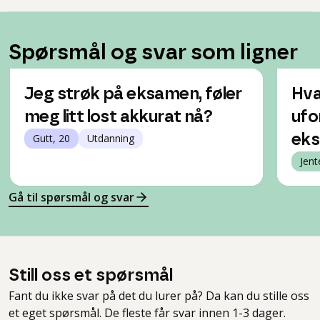
Spørsmål og svar som ligner
Jeg strøk på eksamen, føler
Hva
meg litt lost akkurat nå?
ufo
Gutt, 20
Utdanning
ek
Jent
Gå til spørsmål og svar
Still oss et spørsmål
Fant du ikke svar på det du lurer på? Da kan du stille oss
et eget spørsmål. De fleste får svar innen 1-3 dager.