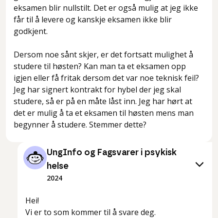
eksamen blir nullstilt. Det er også mulig at jeg ikke
får til å levere og kanskje eksamen ikke blir
godkjent.
Dersom noe sånt skjer, er det fortsatt mulighet å
studere til høsten? Kan man ta et eksamen opp
igjen eller få fritak dersom det var noe teknisk feil?
Jeg har signert kontrakt for hybel der jeg skal
studere, så er på en måte låst inn. Jeg har hørt at
det er mulig å ta et eksamen til høsten mens man
begynner å studere. Stemmer dette?
UngInfo og Fagsvarer i psykisk
helse
2024
Hei!
Vi er to som kommer til å svare deg.