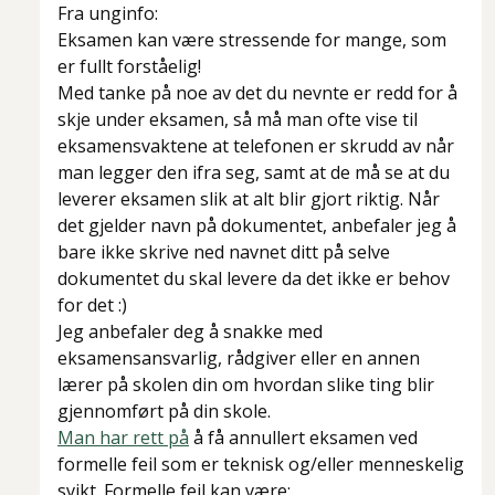
Fra unginfo:
Eksamen kan være stressende for mange, som
er fullt forståelig!
Med tanke på noe av det du nevnte er redd for å
skje under eksamen, så må man ofte vise til
eksamensvaktene at telefonen er skrudd av når
man legger den ifra seg, samt at de må se at du
leverer eksamen slik at alt blir gjort riktig. Når
det gjelder navn på dokumentet, anbefaler jeg å
bare ikke skrive ned navnet ditt på selve
dokumentet du skal levere da det ikke er behov
for det :)
Jeg anbefaler deg å snakke med
eksamensansvarlig, rådgiver eller en annen
lærer på skolen din om hvordan slike ting blir
gjennomført på din skole.
Man har rett på
å få annullert eksamen ved
formelle feil som er teknisk og/eller menneskelig
svikt. Formelle feil kan være: