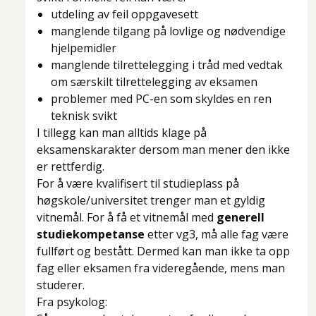
utdeling av feil oppgavesett
manglende tilgang på lovlige og nødvendige
hjelpemidler
manglende tilrettelegging i tråd med vedtak
om særskilt tilrettelegging av eksamen
problemer med PC-en som skyldes en ren
teknisk svikt
I tillegg kan man alltids klage på
eksamenskarakter dersom man mener den ikke
er rettferdig.
For å være kvalifisert til studieplass på
høgskole/universitet trenger man et gyldig
vitnemål. For å få et vitnemål med
generell
studiekompetanse
etter vg3, må alle fag være
fullført og bestått. Dermed kan man ikke ta opp
fag eller eksamen fra videregående, mens man
studerer.
Fra psykolog: