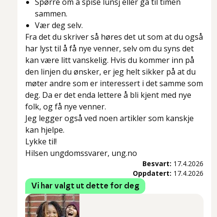
Spørre om å spise lunsj eller gå til timen
sammen.
Vær deg selv.
Fra det du skriver så høres det ut som at du også
har lyst til å få nye venner, selv om du syns det
kan være litt vanskelig. Hvis du kommer inn på
den linjen du ønsker, er jeg helt sikker på at du
møter andre som er interessert i det samme som
deg. Da er det enda lettere å bli kjent med nye
folk, og få nye venner.
Jeg legger også ved noen artikler som kanskje
kan hjelpe.
Lykke til!
Hilsen ungdomssvarer, ung.no
Besvart:
17.4.2026
Oppdatert:
17.4.2026
Vi har valgt ut dette for deg