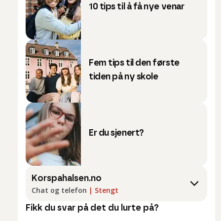
10 tips til å få nye venar
Fem tips til den første
tiden på ny skole
Er du sjenert?
Korspahalsen.no
Chat og telefon
|
Stengt
Fikk du svar på det du lurte på?