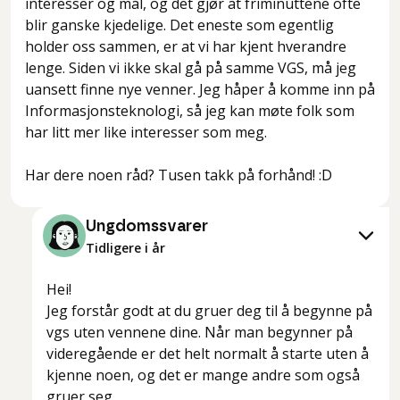
interesser og mål, og det gjør at friminuttene ofte
blir ganske kjedelige. Det eneste som egentlig
holder oss sammen, er at vi har kjent hverandre
lenge. Siden vi ikke skal gå på samme VGS, må jeg
uansett finne nye venner. Jeg håper å komme inn på
Informasjonsteknologi, så jeg kan møte folk som
har litt mer like interesser som meg.
Har dere noen råd? Tusen takk på forhånd! :D
Ungdomssvarer
Tidligere i år
Hei!
Jeg forstår godt at du gruer deg til å begynne på
vgs uten vennene dine. Når man begynner på
videregående er det helt normalt å starte uten å
kjenne noen, og det er mange andre som også
gruer seg.