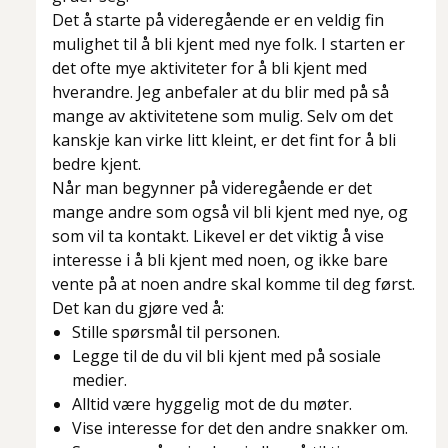
Det å starte på videregående er en veldig fin
mulighet til å bli kjent med nye folk. I starten er
det ofte mye aktiviteter for å bli kjent med
hverandre. Jeg anbefaler at du blir med på så
mange av aktivitetene som mulig. Selv om det
kanskje kan virke litt kleint, er det fint for å bli
bedre kjent.
Når man begynner på videregående er det
mange andre som også vil bli kjent med nye, og
som vil ta kontakt. Likevel er det viktig å vise
interesse i å bli kjent med noen, og ikke bare
vente på at noen andre skal komme til deg først.
Det kan du gjøre ved å:
Stille spørsmål til personen.
Legge til de du vil bli kjent med på sosiale
medier.
Alltid være hyggelig mot de du møter.
Vise interesse for det den andre snakker om.