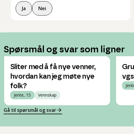
Ja
Nei
Spørsmål og svar som ligner
Sliter med å få nye venner,
Gru
hvordan kan jeg møte nye
vgs
folk?
Jent
Jente, 15
Vennskap
Gå til spørsmål og svar