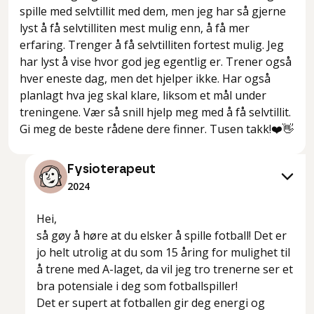
spille med selvtillit med dem, men jeg har så gjerne
lyst å få selvtilliten mest mulig enn, å få mer
erfaring. Trenger å få selvtilliten fortest mulig. Jeg
har lyst å vise hvor god jeg egentlig er. Trener også
hver eneste dag, men det hjelper ikke. Har også
planlagt hva jeg skal klare, liksom et mål under
treningene. Vær så snill hjelp meg med å få selvtillit.
Gi meg de beste rådene dere finner. Tusen takk!❤️👋
Fysioterapeut
2024
Hei,
så gøy å høre at du elsker å spille fotball! Det er
jo helt utrolig at du som 15 åring for mulighet til
å trene med A-laget, da vil jeg tro trenerne ser et
bra potensiale i deg som fotballspiller!
Det er supert at fotballen gir deg energi og