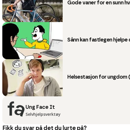
Gode vaner for en sunn h
Sånn kan fastlegen hjelpe
Helsestasjon for ungdom 
Ung Face It
Selvhjelpsverktøy
Fikk du svar på det du lurte på?