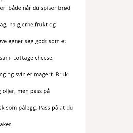
er, både når du spiser brød,
ag, ha gjerne frukt og
neve egner seg godt som et
esam, cottage cheese,
ng og svin er magert. Bruk
 oljer, men pass på
isk som pålegg. Pass på at du
aker.