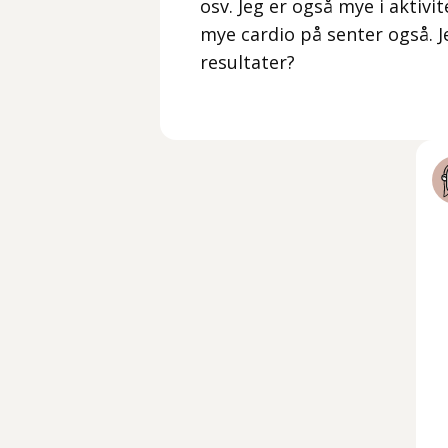
osv. Jeg er også mye i aktivi
mye cardio på senter også. J
resultater?