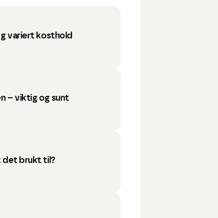
 og variert kosthold
n – viktig og sunt
 det brukt til?