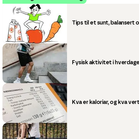
Tips til et sunt, balansert
Fysisk aktivitet i hverdage
Kva er kaloriar, og kva vert