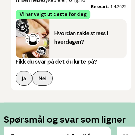
Hilsen helsesykepleier, Ung.no
Besvart:
1.4.2025
Vi har valgt ut dette for deg
Hvordan takle stress i
hverdagen?
Fikk du svar på det du lurte på?
Ja
Nei
Spørsmål og svar som ligner