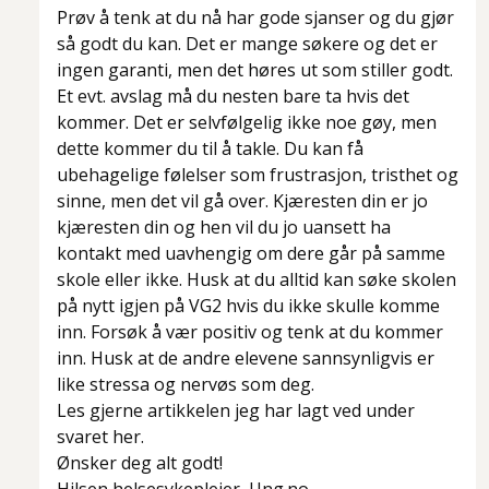
Prøv å tenk at du nå har gode sjanser og du gjør
så godt du kan. Det er mange søkere og det er
ingen garanti, men det høres ut som stiller godt.
Et evt. avslag må du nesten bare ta hvis det
kommer. Det er selvfølgelig ikke noe gøy, men
dette kommer du til å takle. Du kan få
ubehagelige følelser som frustrasjon, tristhet og
sinne, men det vil gå over. Kjæresten din er jo
kjæresten din og hen vil du jo uansett ha
kontakt med uavhengig om dere går på samme
skole eller ikke. Husk at du alltid kan søke skolen
på nytt igjen på VG2 hvis du ikke skulle komme
inn. Forsøk å vær positiv og tenk at du kommer
inn. Husk at de andre elevene sannsynligvis er
like stressa og nervøs som deg.
Les gjerne artikkelen jeg har lagt ved under
svaret her.
Ønsker deg alt godt!