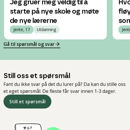
Jeg gruer meg veldig til å
Hvo
starte på nye skole og møte
flø
de nye lærerne
som
Jente, 17
Utdanning
Jent
Gå til spørsmål og svar
Still oss et spørsmål
Fant du ikke svar på det du lurer på? Da kan du stille oss
et eget spørsmål. De fleste får svar innen 1-3 dager.
Still et spørsmål