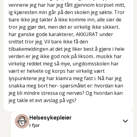
vennene jeg har har jeg fått gjennom korpset mitt,
ig kjæresten min går på den skolen jeg søkte. Tror
bare ikke jeg takler å ikke komme inn, alle sier de
tror jeg gjør det, men det er virkelig ikke sikkert..
har ganske gode karakterer, AKKURAT under
snittet tror jeg. Vil bare ikke få den
tilbakemeldingen at det jeg liker best å gjøre i hele
verden er jeg ikke god nok på liksom.. musikk har
virkelig reddet meg så mye, ungdomsskolen har
vært er helvete og korps har virkelig vært
lyspunktene jeg har klamra meg fast i. Nå har jeg
snakka meg bort her- spørsmålet er: hvordan kan
jeg bli mindre stressa og nervøs? Og hvordan kan
jeg takle et evt avslag på vgs?
Helsesykepleier
I fjor