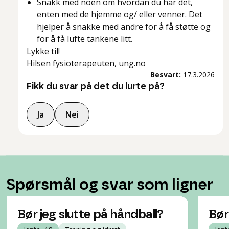
Snakk med noen om hvordan du har det,
enten med de hjemme og/ eller venner. Det
hjelper å snakke med andre for å få støtte og
for å få lufte tankene litt.
Lykke til!
Hilsen fysioterapeuten, ung.no
Besvart:
17.3.2026
Fikk du svar på det du lurte på?
Ja
Nei
Spørsmål og svar som ligner
Bør jeg slutte på håndball?
Bør