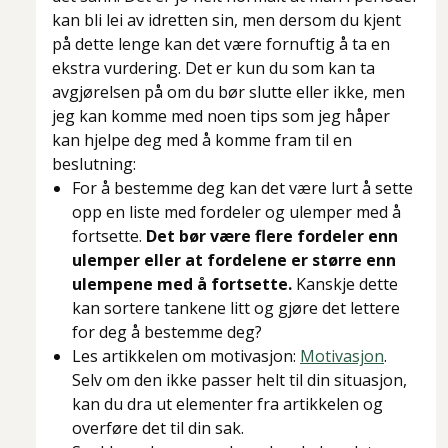
kan bli lei av idretten sin, men dersom du kjent
på dette lenge kan det være fornuftig å ta en
ekstra vurdering. Det er kun du som kan ta
avgjørelsen på om du bør slutte eller ikke, men
jeg kan komme med noen tips som jeg håper
kan hjelpe deg med å komme fram til en
beslutning:
For å bestemme deg kan det være lurt å sette
opp en liste med fordeler og ulemper med å
fortsette.
Det bør være flere fordeler enn
ulemper eller at fordelene er større enn
ulempene med å fortsette.
Kanskje dette
kan sortere tankene litt og gjøre det lettere
for deg å bestemme deg?
Les artikkelen om motivasjon:
Motivasjon
.
Selv om den ikke passer helt til din situasjon,
kan du dra ut elementer fra artikkelen og
overføre det til din sak.