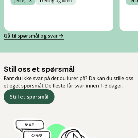
Jente, 18
Trening og idrett
Jent
Gå til spørsmål og svar
Still oss et spørsmål
Fant du ikke svar på det du lurer på? Da kan du stille oss
et eget spørsmål. De fleste får svar innen 1-3 dager.
Still et spørsmål