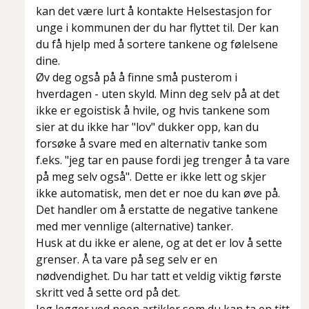
kan det være lurt å kontakte Helsestasjon for
unge i kommunen der du har flyttet til. Der kan
du få hjelp med å sortere tankene og følelsene
dine.
Øv deg også på å finne små pusterom i
hverdagen - uten skyld. Minn deg selv på at det
ikke er egoistisk å hvile, og hvis tankene som
sier at du ikke har "lov" dukker opp, kan du
forsøke å svare med en alternativ tanke som
f.eks. "jeg tar en pause fordi jeg trenger å ta vare
på meg selv også". Dette er ikke lett og skjer
ikke automatisk, men det er noe du kan øve på.
Det handler om å erstatte de negative tankene
med mer vennlige (alternative) tanker.
Husk at du ikke er alene, og at det er lov å sette
grenser. Å ta vare på seg selv er en
nødvendighet. Du har tatt et veldig viktig første
skritt ved å sette ord på det.