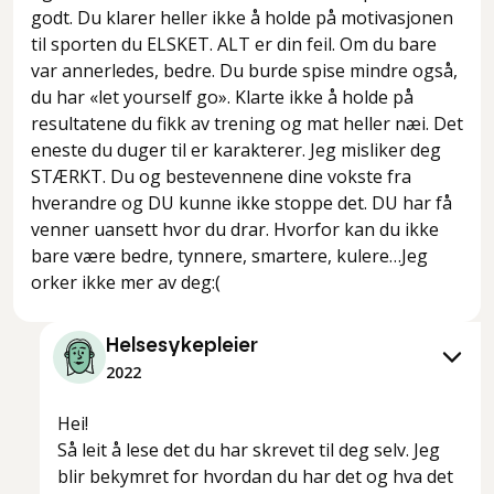
godt. Du klarer heller ikke å holde på motivasjonen
til sporten du ELSKET. ALT er din feil. Om du bare
var annerledes, bedre. Du burde spise mindre også,
du har «let yourself go». Klarte ikke å holde på
resultatene du fikk av trening og mat heller næi. Det
eneste du duger til er karakterer. Jeg misliker deg
STÆRKT. Du og bestevennene dine vokste fra
hverandre og DU kunne ikke stoppe det. DU har få
venner uansett hvor du drar. Hvorfor kan du ikke
bare være bedre, tynnere, smartere, kulere…Jeg
orker ikke mer av deg:(
Helsesykepleier
2022
Hei!
Så leit å lese det du har skrevet til deg selv. Jeg
blir bekymret for hvordan du har det og hva det