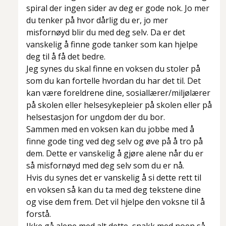
spiral der ingen sider av deg er gode nok. Jo mer
du tenker på hvor dårlig du er, jo mer
misfornøyd blir du med deg selv. Da er det
vanskelig å finne gode tanker som kan hjelpe
deg til å få det bedre.
Jeg synes du skal finne en voksen du stoler på
som du kan fortelle hvordan du har det til. Det
kan være foreldrene dine, sosiallærer/miljølærer
på skolen eller helsesykepleier på skolen eller på
helsestasjon for ungdom der du bor.
Sammen med en voksen kan du jobbe med å
finne gode ting ved deg selv og øve på å tro på
dem. Dette er vanskelig å gjøre alene når du er
så misfornøyd med deg selv som du er nå.
Hvis du synes det er vanskelig å si dette rett til
en voksen så kan du ta med deg tekstene dine
og vise dem frem. Det vil hjelpe den voksne til å
forstå.