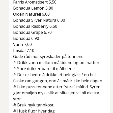
Farris Aromatisert 5,50
Bonaqua Lemon 5,80
Olden Naturell 6,00
Bonaqua Silver Natura 6,00
Bonaqua Rasberry 6,60
Bonaqua Grape 6,70
Bonaqua 6,90
Vann 7,00
Imsdal 7,10
Gode råd mot syreskader på tennene:
# Drikk vann mellom måltidene og om natten
# Sure drikker bare til måltidene
# Der er bedre å drikke et helt glass/ en hel
flaske om gangen, enn å smådrikke hele dagen
# Ikke puss tennene etter ”sure” måltid. Syren
gjør emaljen myk, slik at slitasjen vil bli ekstra
stor
# Bruk myk tannkost
# Husk fluor hver dag