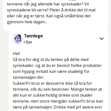
tennene når jeg allerede har syreskader? Vil
syreskadene bli verre? Pleier å drikke det til mat
eller når jeg er tørst. Kan også smådrikke det
gjennom hele dagen…
Tannlege
I fjor
Hei!
Så bra for deg at du tenker på dette med
syreskader, og at du er bevisst hvilke produkter
som hyppig inntatt kan være skadelig for
tannemaljen din.
Sukkerfri brus er dessverre ikke så bra for
tennene, slik du selv beskriver. Mange tenker at
det kun er sukkerholdig drikke som skader
tennene, men store mengder sukkerfri brus kan
tære på tannemaljen. Drikke med pH lavere enn