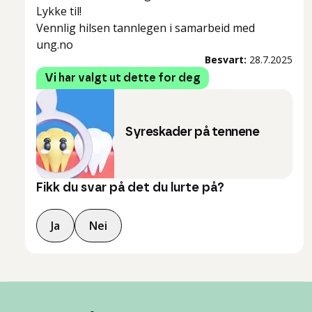
Lykke til!
Vennlig hilsen tannlegen i samarbeid med
ung.no
Besvart:
28.7.2025
Vi har valgt ut dette for deg
Syreskader på tennene
Fikk du svar på det du lurte på?
Ja
Nei