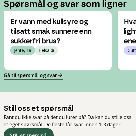
Spørsmål og svar som ligner
Er vann med kullsyre og
Hva
tilsatt smak sunnere enn
lig
sukkerfri brus?
ene
Jente, 18
Helsa di
Gutt
Gå til spørsmål og svar
Still oss et spørsmål
Fant du ikke svar på det du lurer på? Da kan du stille oss
et eget spørsmål. De fleste får svar innen 1-3 dager.
Still et spørsmål