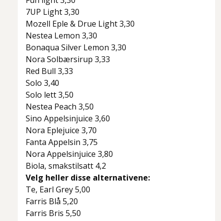
Fun light 3,30
7UP Light 3,30
Mozell Eple & Drue Light 3,30
Nestea Lemon 3,30
Bonaqua Silver Lemon 3,30
Nora Solbærsirup 3,33
Red Bull 3,33
Solo 3,40
Solo lett 3,50
Nestea Peach 3,50
Sino Appelsinjuice 3,60
Nora Eplejuice 3,70
Fanta Appelsin 3,75
Nora Appelsinjuice 3,80
Biola, smakstilsatt 4,2
Velg heller disse alternativene:
Te, Earl Grey 5,00
Farris Blå 5,20
Farris Bris 5,50