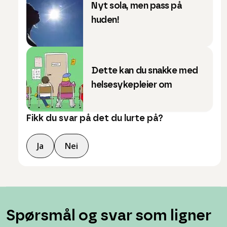
Nyt sola, men pass på
huden!
Dette kan du snakke med
helsesykepleier om
Fikk du svar på det du lurte på?
Ja
Nei
Spørsmål og svar som ligner