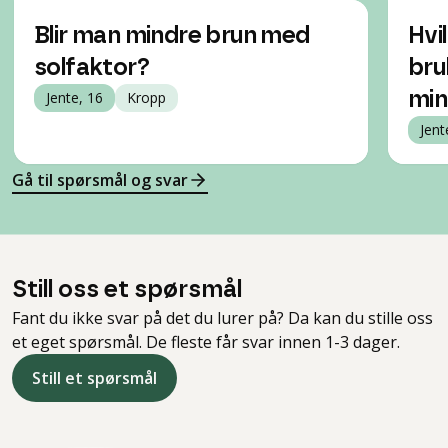
Blir man mindre brun med
Hvi
solfaktor?
bru
Jente, 16
Kropp
min
Jent
Gå til spørsmål og svar
Still oss et spørsmål
Fant du ikke svar på det du lurer på? Da kan du stille oss
et eget spørsmål. De fleste får svar innen 1-3 dager.
Still et spørsmål