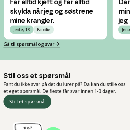
Får alltid kjeft og får alltid
Dår
skylda når jeg og søstrene
min
mine krangler.
jeg
Jente, 13
Familie
Jent
Gå til spørsmål og svar
Still oss et spørsmål
Fant du ikke svar på det du lurer på? Da kan du stille oss
et eget spørsmål. De fleste får svar innen 1-3 dager.
Still et spørsmål