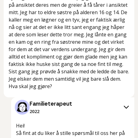
på ansiktet deres men de greier å få tårer i ansiktet
mitt. Jeg har to eldre søstre på alderen 16 og 14. De
kaller meg en løgner og en tyv, jeg er faktisk ærlig
nå og sier at det er ikke litt sant engang jeg håper
at dere som leser dette tror meg. Jeg lånte en gang
en kam og en ring fra søstrene mine og det virket
for dem at det var verdens undergang. Jeg gir dem
alltid et kompliment og gjør dem glade men jeg kan
faktisk ikke huske sist gang de sa noe fint til meg.
Sist gang jeg prøvde å snakke med de ledde de bare.
Jeg elsker dem men samtidig vil jeg bare slå dem.
Hva skal jeg gjøre?
Familieterapeut
2022
Hei!
Så fint at du liker å stille spørsmål til oss her på