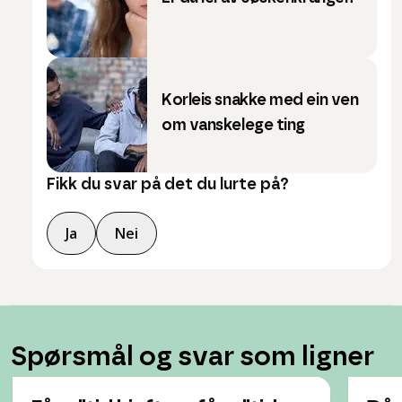
Korleis snakke med ein ven
om vanskelege ting
Fikk du svar på det du lurte på?
Ja
Nei
Spørsmål og svar som ligner