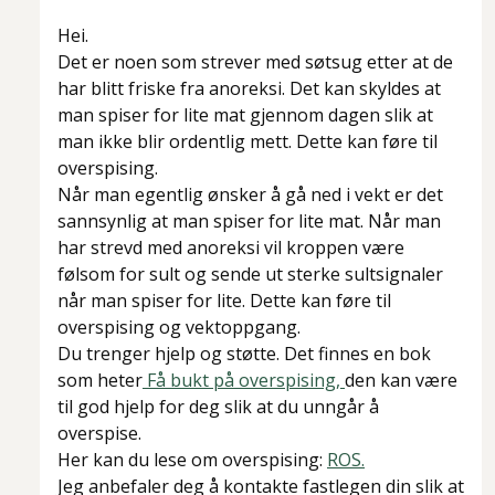
Hei.
Det er noen som strever med søtsug etter at de
har blitt friske fra anoreksi. Det kan skyldes at
man spiser for lite mat gjennom dagen slik at
man ikke blir ordentlig mett. Dette kan føre til
overspising.
Når man egentlig ønsker å gå ned i vekt er det
sannsynlig at man spiser for lite mat. Når man
har strevd med anoreksi vil kroppen være
følsom for sult og sende ut sterke sultsignaler
når man spiser for lite. Dette kan føre til
overspising og vektoppgang.
Du trenger hjelp og støtte. Det finnes en bok
som heter
Få bukt på overspising,
den kan være
til god hjelp for deg slik at du unngår å
overspise.
Her kan du lese om overspising:
ROS.
Jeg anbefaler deg å kontakte fastlegen din slik at