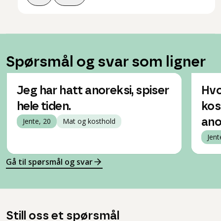
Spørsmål og svar som ligner
Jeg har hatt anoreksi, spiser
Hvo
hele tiden.
kos
Jente, 20
Mat og kosthold
ano
Jent
Gå til spørsmål og svar
Still oss et spørsmål