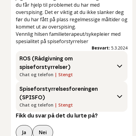
du får hjelp til problemet du har med
overspising. Det er viktig at du ikke slanker deg
før du har fått på plass regelmessige måltider og
kommet ut av overspising.
Vennlig hilsen familieterapeut/sykepleier med
spesialitet på spiseforstyrrelser
Besvart:
5.3.2024
ROS (Rådgivning om
spiseforstyrrelser)
Chat og telefon
|
Stengt
Spiseforstyrrelsesforeningen
(SPISFO)
Chat og telefon
|
Stengt
Fikk du svar på det du lurte på?
Ja
Nei