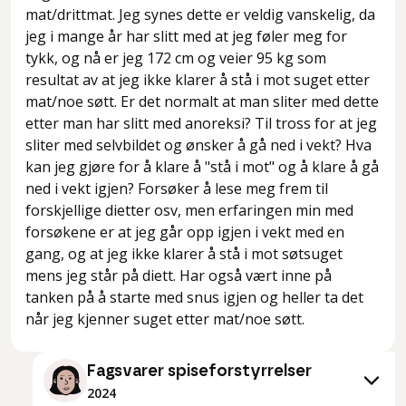
mat/drittmat. Jeg synes dette er veldig vanskelig, da
jeg i mange år har slitt med at jeg føler meg for
tykk, og nå er jeg 172 cm og veier 95 kg som
resultat av at jeg ikke klarer å stå i mot suget etter
mat/noe søtt. Er det normalt at man sliter med dette
etter man har slitt med anoreksi? Til tross for at jeg
sliter med selvbildet og ønsker å gå ned i vekt? Hva
kan jeg gjøre for å klare å "stå i mot" og å klare å gå
ned i vekt igjen? Forsøker å lese meg frem til
forskjellige dietter osv, men erfaringen min med
forsøkene er at jeg går opp igjen i vekt med en
gang, og at jeg ikke klarer å stå i mot søtsuget
mens jeg står på diett. Har også vært inne på
tanken på å starte med snus igjen og heller ta det
når jeg kjenner suget etter mat/noe søtt.
Fagsvarer spiseforstyrrelser
2024