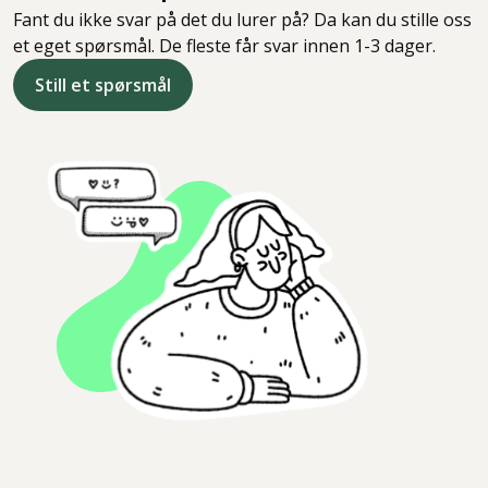
Fant du ikke svar på det du lurer på? Da kan du stille oss
et eget spørsmål. De fleste får svar innen 1-3 dager.
Still et spørsmål