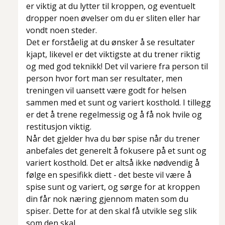
er viktig at du lytter til kroppen, og eventuelt
dropper noen øvelser om du er sliten eller har
vondt noen steder.
Det er forståelig at du ønsker å se resultater
kjapt, likevel er det viktigste at du trener riktig
og med god teknikk! Det vil variere fra person til
person hvor fort man ser resultater, men
treningen vil uansett være godt for helsen
sammen med et sunt og variert kosthold. I tillegg
er det å trene regelmessig og å få nok hvile og
restitusjon viktig.
Når det gjelder hva du bør spise når du trener
anbefales det generelt å fokusere på et sunt og
variert kosthold. Det er altså ikke nødvendig å
følge en spesifikk diett - det beste vil være å
spise sunt og variert, og sørge for at kroppen
din får nok næring gjennom maten som du
spiser. Dette for at den skal få utvikle seg slik
som den skal.