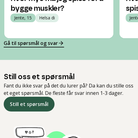
bygge muskler?
spi
Jente, 15
Helsa di
Jent
Gå til spørsmål og svar
Still oss et spørsmål
Fant du ikke svar på det du lurer på? Da kan du stille oss
et eget spørsmål. De fleste får svar innen 1-3 dager.
Still et spørsmål