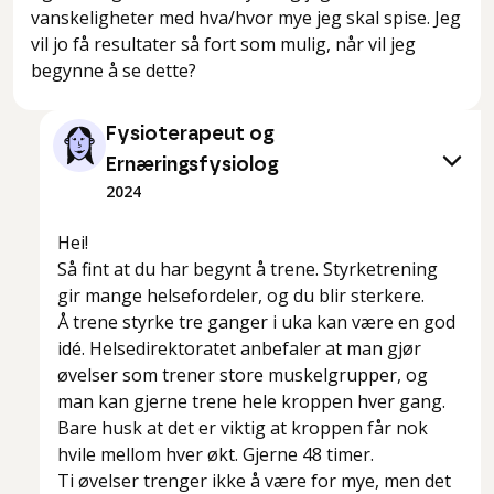
vanskeligheter med hva/hvor mye jeg skal spise. Jeg
vil jo få resultater så fort som mulig, når vil jeg
begynne å se dette?
Fysioterapeut og
Ernæringsfysiolog
2024
Hei!
Så fint at du har begynt å trene. Styrketrening
gir mange helsefordeler, og du blir sterkere.
Å trene styrke tre ganger i uka kan være en god
idé. Helsedirektoratet anbefaler at man gjør
øvelser som trener store muskelgrupper, og
man kan gjerne trene hele kroppen hver gang.
Bare husk at det er viktig at kroppen får nok
hvile mellom hver økt. Gjerne 48 timer.
Ti øvelser trenger ikke å være for mye, men det