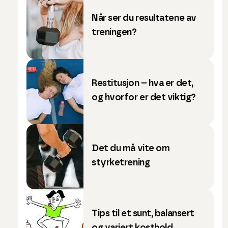
Når ser du resultatene av
treningen?
Restitusjon – hva er det,
og hvorfor er det viktig?
Det du må vite om
styrketrening
Tips til et sunt, balansert