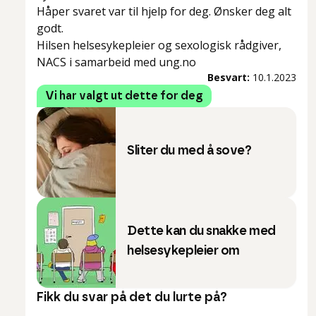
Håper svaret var til hjelp for deg. Ønsker deg alt
godt.
Hilsen helsesykepleier og sexologisk rådgiver,
NACS i samarbeid med ung.no
Besvart:
10.1.2023
Vi har valgt ut dette for deg
Sliter du med å sove?
Dette kan du snakke med
helsesykepleier om
Fikk du svar på det du lurte på?