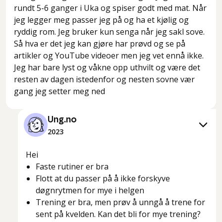
rundt 5-6 ganger i Uka og spiser godt med mat. Når
jeg legger meg passer jeg på og ha et kjølig og
ryddig rom. Jeg bruker kun senga når jeg sakl sove.
Så hva er det jeg kan gjøre har prøvd og se på
artikler og YouTube videoer men jeg vet ennå ikke.
Jeg har bare lyst og våkne opp uthvilt og være det
resten av dagen istedenfor og nesten sovne vær
gang jeg setter meg ned
Ung.no
2023
Hei
Faste rutiner er bra
Flott at du passer på å ikke forskyve
døgnrytmen for mye i helgen
Trening er bra, men prøv å unngå å trene for
sent på kvelden. Kan det bli for mye trening?