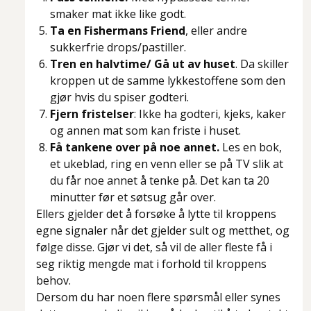
smaker mat ikke like godt.
Ta en Fishermans Friend
, eller andre
sukkerfrie drops/pastiller.
Tren en halvtime/ Gå ut av huset
. Da skiller
kroppen ut de samme lykkestoffene som den
gjør hvis du spiser godteri.
Fjern fristelser
: Ikke ha godteri, kjeks, kaker
og annen mat som kan friste i huset.
Få tankene over på noe annet.
Les en bok,
et ukeblad, ring en venn eller se på TV slik at
du får noe annet å tenke på. Det kan ta 20
minutter før et søtsug går over.
Ellers gjelder det å forsøke å lytte til kroppens
egne signaler når det gjelder sult og metthet, og
følge disse. Gjør vi det, så vil de aller fleste få i
seg riktig mengde mat i forhold til kroppens
behov.
Dersom du har noen flere spørsmål eller synes