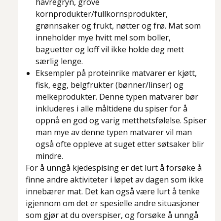
havregryn, grove
kornprodukter/fullkornsprodukter,
grønnsaker og frukt, nøtter og frø. Mat som
inneholder mye hvitt mel som boller,
baguetter og loff vil ikke holde deg mett
særlig lenge.
Eksempler på proteinrike matvarer er kjøtt,
fisk, egg, belgfrukter (bønner/linser) og
melkeprodukter. Denne typen matvarer bør
inkluderes i alle måltidene du spiser for å
oppnå en god og varig metthetsfølelse. Spiser
man mye av denne typen matvarer vil man
også ofte oppleve at suget etter søtsaker blir
mindre.
For å unngå kjedespising er det lurt å forsøke å
finne andre aktiviteter i løpet av dagen som ikke
innebærer mat. Det kan også være lurt å tenke
igjennom om det er spesielle andre situasjoner
som gjør at du overspiser, og forsøke å unngå