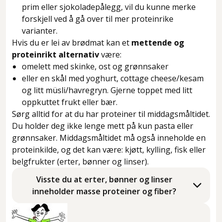
prim eller sjokoladepålegg, vil du kunne merke
forskjell ved å gå over til mer proteinrike
varianter.
Hvis du er lei av brødmat kan et
mettende og
proteinrikt alternativ
være:
omelett med skinke, ost og grønnsaker
eller en skål med yoghurt, cottage cheese/kesam
og litt müsli/havregryn. Gjerne toppet med litt
oppkuttet frukt eller bær.
Sørg alltid for at du har proteiner til middagsmåltidet.
Du holder deg ikke lenge mett på kun pasta eller
grønnsaker. Middagsmåltidet må også inneholde en
proteinkilde, og det kan være: kjøtt, kylling, fisk eller
belgfrukter (erter, bønner og linser).
Visste du at erter, bønner og linser
inneholder masse proteiner og fiber?