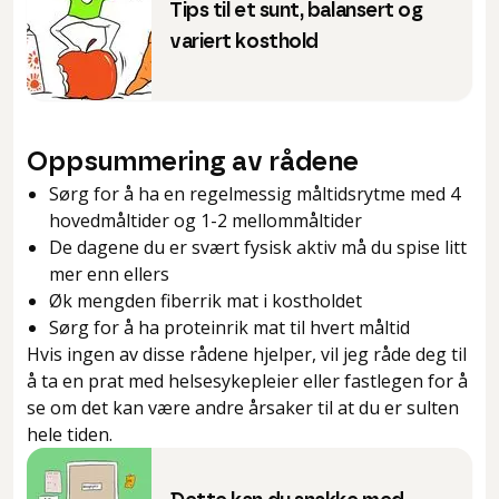
Tips til et sunt, balansert og
variert kosthold
Oppsummering av rådene
Sørg for å ha en regelmessig måltidsrytme med 4
hovedmåltider og 1-2 mellommåltider
De dagene du er svært fysisk aktiv må du spise litt
mer enn ellers
Øk mengden fiberrik mat i kostholdet
Sørg for å ha proteinrik mat til hvert måltid
Hvis ingen av disse rådene hjelper, vil jeg råde deg til
å ta en prat med helsesykepleier eller fastlegen for å
se om det kan være andre årsaker til at du er sulten
hele tiden.