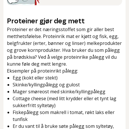
Proteiner gjør deg mett
Proteiner er det næringsstoffet som gir aller best
metthetsfølelse. Proteinrik mat er kjøtt og fisk, egg,
belgfrukter (erter, bønner og linser) melkeprodukter
og grove kornprodukter. Hva bruker du som pålegg
på brødskiva? Ved å velge proteinrike pålegg vil du
kunne føle deg mett lengre.
Eksempler på proteinrikt pålegg:
Egg (kokt eller stekt)
Skinke/kyllingpålegg og gulost
Mager smøreost med skinke/kyllingpålegg
Cottage cheese (med litt krydder eller et tynt lag
sukkerfritt syltetøy)
Fiskepålegg som makrell i tomat, røkt laks eller
tunfisk
Er du vant til å bruke søte pålegg som syltetøy,