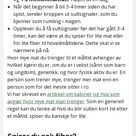
Når det begynner å bli 3-4 timer siden du har
spist, sender kroppen ut sultsignaler, som du
kjenner som rumling i magen.
Opplever du å få sultsignaler før det har gått 3-4
timer, kan det være at du spiser for lite mat eller
for lite fiber til hovedmåltidene. Dette skal vi se
nærmere på nå.
Hvor mye mat du trenger til et måltid avhenger av
hvilket kjønn du er, om du er i vekst (sånn som barn
og ungdom), genetikk, og hvor fysisk aktiv du er. En
person som trener mye, trenger mer mat enn en
person som for det meste sitter i ro.
Vi har skrevet en
artikkel om kalorier og hva som
avgjør hvor mye mat man trenger
. Som en generell
regel kan du tenke at hvis du blir sulten kort tid etter
et måltid, spiser du kanskje for lite.