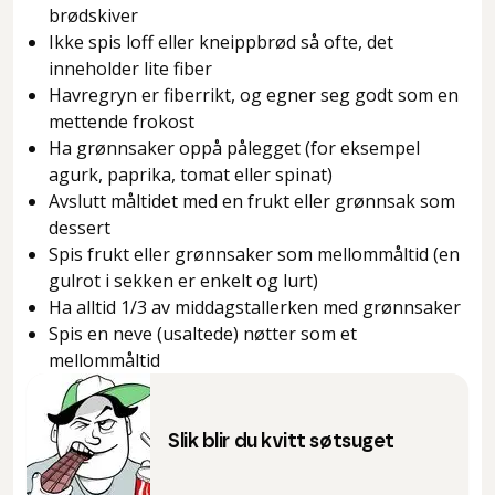
brødskiver
Ikke spis loff eller kneippbrød så ofte, det
inneholder lite fiber
Havregryn er fiberrikt, og egner seg godt som en
mettende frokost
Ha grønnsaker oppå pålegget (for eksempel
agurk, paprika, tomat eller spinat)
Avslutt måltidet med en frukt eller grønnsak som
dessert
Spis frukt eller grønnsaker som mellommåltid (en
gulrot i sekken er enkelt og lurt)
Ha alltid 1/3 av middagstallerken med grønnsaker
Spis en neve (usaltede) nøtter som et
mellommåltid
Slik blir du kvitt søtsuget