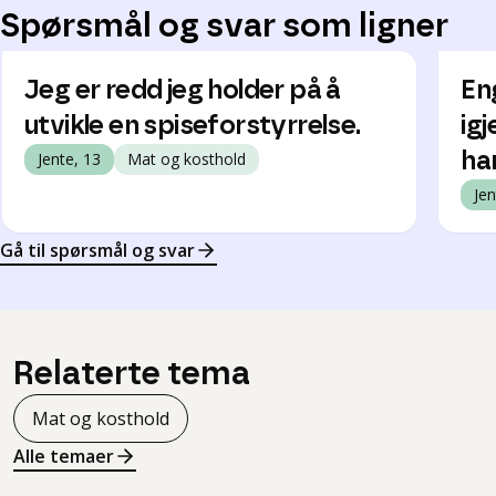
Spørsmål og svar som ligner
Jeg er redd jeg holder på å
En
utvikle en spiseforstyrrelse.
igj
Jente, 13
Mat og kosthold
har
Jen
Gå til spørsmål og svar
Relaterte tema
Mat og kosthold
Alle temaer