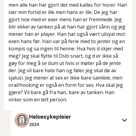
men alle han har gjort det med kalles for horer. Han
sier min fortid er ille men hans er ille. De jeg har
gjort noe med er exer mens han er fremmede. Jeg
blir ekkel av tanken på at han har gjort sånn og jeg
mener han er player. Han har også vært uloyal mot
exen hans før. Han var på ferie med to jenter og en
kompis og sa ingen til henne. Hva hvis d skjer med
meg? Jeg skal flytte til Oslo snart, og d er ikke så
gøy for meg å se dum ut hvis vi møter på de jente
der. Jeg vil bare hate han og føler jeg skal dø av
sjalusi. Jeg mener at sex er ikke bare samleie, men
oral/hooking er også en form for sex. Hva skal jeg
gjøre? Vil bare gå fra han, bare av tanken. Han
virker som en lett person.
Helsesykepleier
2024