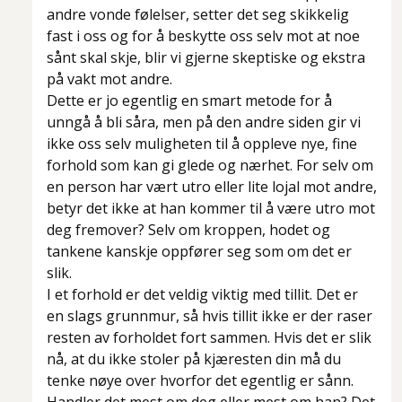
andre vonde følelser, setter det seg skikkelig
fast i oss og for å beskytte oss selv mot at noe
sånt skal skje, blir vi gjerne skeptiske og ekstra
på vakt mot andre.
Dette er jo egentlig en smart metode for å
unngå å bli såra, men på den andre siden gir vi
ikke oss selv muligheten til å oppleve nye, fine
forhold som kan gi glede og nærhet. For selv om
en person har vært utro eller lite lojal mot andre,
betyr det ikke at han kommer til å være utro mot
deg fremover? Selv om kroppen, hodet og
tankene kanskje oppfører seg som om det er
slik.
I et forhold er det veldig viktig med tillit. Det er
en slags grunnmur, så hvis tillit ikke er der raser
resten av forholdet fort sammen. Hvis det er slik
nå, at du ikke stoler på kjæresten din må du
tenke nøye over hvorfor det egentlig er sånn.