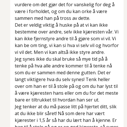
vurdere om det gjør det for vanskelig for deg å
være i forholdet, og om du kan orke å være
sammen med han på tross av dette.
Det er veldig viktig å huske på at vi kan ikke
bestemme over andre, selv ikke kjæresten vår. Vi
kan ikke fjernstyre andre til å gjøre som vi vil. Vi
kan be om ting, vi kan si hva vi selv vil og hvorfor
vi vil det. Men vi kan altså ikke styre andre.
Jeg synes ikke du skal bruke så mye tid på å
tenke på hva alle andre kommer til å tenke nå
som du er sammen med denne gutten. Det er
langt viktigere hva du selv synes! Tenk heller
over om han er til å stole på og om du har lyst til
å være kjæresten hans eller om du for det meste
bare er tiltrukket til hvordan han ser ut.
Jeg tenker at du må passe litt på hjertet ditt, slik
at du ikke blir såret! Nå som dere har vært
kjærester i 1,5 år så har du lært han å kjenne. Er