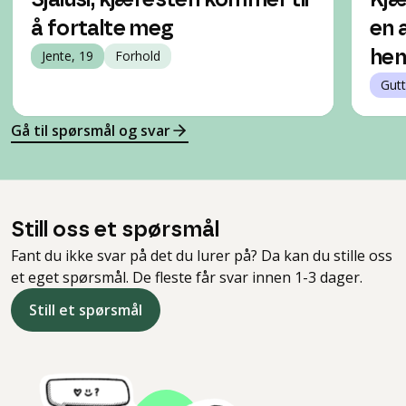
Sjalusi, kjæresten kommer til
Kjæ
å fortalte meg
en 
Jente, 19
Forhold
hen
Gutt
Gå til spørsmål og svar
Still oss et spørsmål
Fant du ikke svar på det du lurer på? Da kan du stille oss
et eget spørsmål. De fleste får svar innen 1-3 dager.
Still et spørsmål