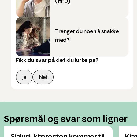
(HFU)
Trenger du noen å snakke
med?
Fikk du svar på det du lurte på?
Ja
Nei
Spørsmål og svar som ligner