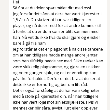
Hei
Så fint at du deler spørsmålet ditt med oss!
Jeg forstår det sånn at dere har vært kjærester i
1,5 år nå. Du skriver at han var tidligere en
player, og nå du er redd for at andre kommer til
å tenke at du er dum som er blitt sammen med
han. Nå vet du ikke hva du skal gjøre og ønsker
bare å gå fra ham.
Jeg forstår at det er plagsomt å ha disse tankene
om at han tidligere hadde mange andre jenter
som han tilfeldig hadde sex med. Slike tanker kan
være skikkelig plagsomme, og gjøre en usikker
og noen ganger sjalu, og det er vondt og kan
påvirke forholdet. Derfor er det bra at du ser at
dette ikke er fornuftig og ber om litt råd.
Det er også forståelig at du har vanskeligheter
med å stole på kjæresten din, når han tidligere
ikke har vært lojal mot sin ekskjæreste. Hvis vi
mennesker blir såra, avvist, lurt eller opplever