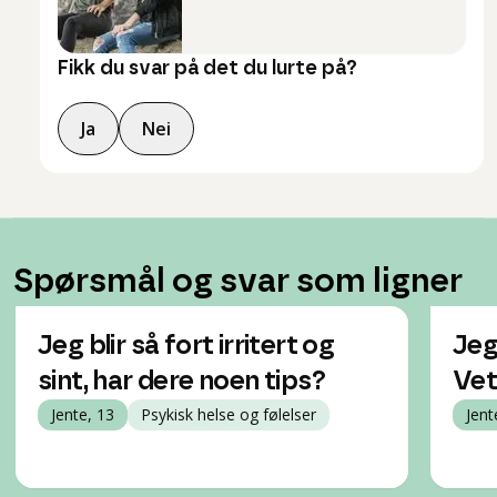
Fikk du svar på det du lurte på?
Ja
Nei
Spørsmål og svar som ligner
Jeg blir så fort irritert og
Jeg 
sint, har dere noen tips?
Vet
Jente, 13
Psykisk helse og følelser
Jent