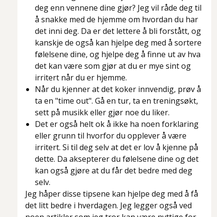
deg enn vennene dine gjør? Jeg vil råde deg til
å snakke med de hjemme om hvordan du har
det inni deg. Da er det lettere å bli forstått, og
kanskje de også kan hjelpe deg med å sortere
følelsene dine, og hjelpe deg å finne ut av hva
det kan være som gjør at du er mye sint og
irritert når du er hjemme.
Når du kjenner at det koker innvendig, prøv å
ta en "time out". Gå en tur, ta en treningsøkt,
sett på musikk eller gjør noe du liker.
Det er også helt ok å ikke ha noen forklaring
eller grunn til hvorfor du opplever å være
irritert. Si til deg selv at det er lov å kjenne på
dette. Da aksepterer du følelsene dine og det
kan også gjøre at du får det bedre med deg
selv.
Jeg håper disse tipsene kan hjelpe deg med å få
det litt bedre i hverdagen. Jeg legger også ved