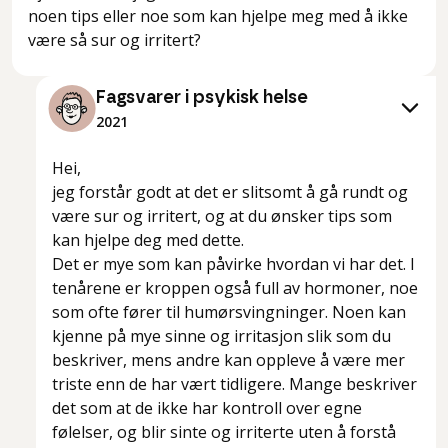
noen tips eller noe som kan hjelpe meg med å ikke
være så sur og irritert?
Fagsvarer i psykisk helse
2021
Hei,
jeg forstår godt at det er slitsomt å gå rundt og
være sur og irritert, og at du ønsker tips som
kan hjelpe deg med dette.
Det er mye som kan påvirke hvordan vi har det. I
tenårene er kroppen også full av hormoner, noe
som ofte fører til humørsvingninger. Noen kan
kjenne på mye sinne og irritasjon slik som du
beskriver, mens andre kan oppleve å være mer
triste enn de har vært tidligere. Mange beskriver
det som at de ikke har kontroll over egne
følelser, og blir sinte og irriterte uten å forstå