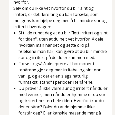
hvorfor.
Selv om du ikke vet hvorfor du blir sint og
irritert, er det flere ting du kan forsøke, som
muligens kan hjelpe deg med å bli mindre sur og
irritert i hverdagen:
Si til de rundt deg at du blir "lett irritert og sint
for tiden", uten at du helt vet hvorfor. Å dele
hvordan man har det og sette ord på
følelsene man har, kan gjøre at du blir mindre
sur og irritert på de du er sammen med.
Forsøk også å akseptere at hormoner i
tenårene gjør deg mer irritabel og sint enn
vanlig, og at det er en slags naturlig
"unntakstilstand" i perioder i tenårene.
Du prøver å ikke være sur og irritert når du er
med venner, men når du er hjemme er du sur
og irritert nesten hele tiden. Hvorfor tror du
det er sånn? Føler du at de hjemme ikke
forstår deg? Eller kanskje maser de mer på