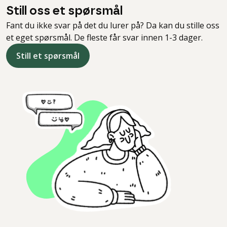
Still oss et spørsmål
Fant du ikke svar på det du lurer på? Da kan du stille oss
et eget spørsmål. De fleste får svar innen 1-3 dager.
Still et spørsmål