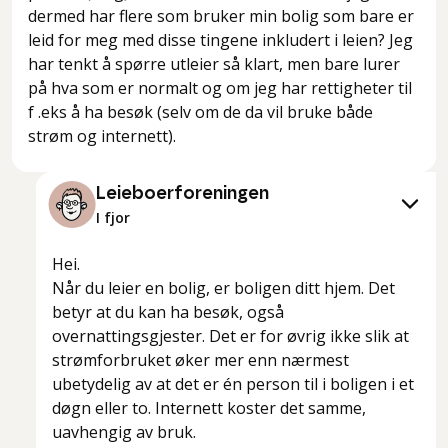
dermed har flere som bruker min bolig som bare er
leid for meg med disse tingene inkludert i leien? Jeg
har tenkt å spørre utleier så klart, men bare lurer
på hva som er normalt og om jeg har rettigheter til
f .eks å ha besøk (selv om de da vil bruke både
strøm og internett).
Leieboerforeningen
I fjor
Hei.
Når du leier en bolig, er boligen ditt
hjem
. Det
betyr at du kan ha besøk, også
overnattingsgjester. Det er for øvrig ikke slik at
strømforbruket øker mer enn nærmest
ubetydelig av at det er én person til i boligen i et
døgn eller to. Internett koster det samme,
uavhengig av bruk.