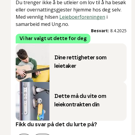
Du trenger ikke å be utleier om lov til å ha besøk
eller overnattingsgjester hjemme hos deg selv.
Med vennlig hilsen
Leieboerforeningen
i
samarbeid med Ung.no.
Besvart:
8.4.2025
Vi har valgt ut dette for deg
Dine rettigheter som
leietaker
Dette må du vite om
leiekontrakten din
Fikk du svar på det du lurte på?