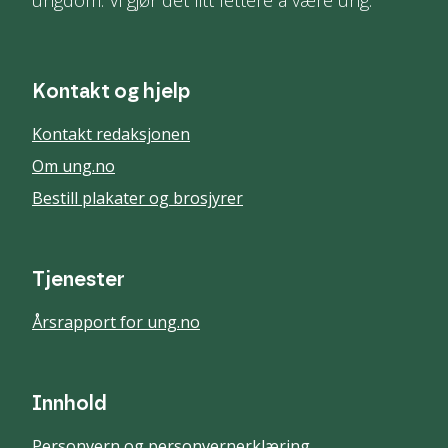
ungdom. Vi gjør det litt lettere å være ung.
Kontakt og hjelp
Kontakt redaksjonen
Om ung.no
Bestill plakater og brosjyrer
Tjenester
Årsrapport for ung.no
Innhold
Personvern og personvernerklæring