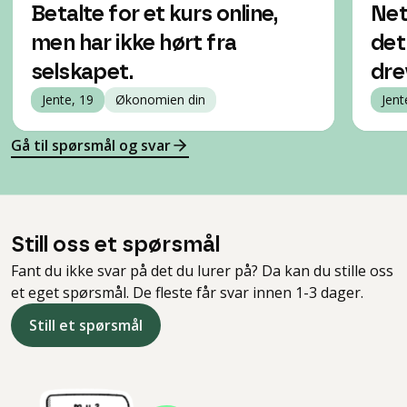
Betalte for et kurs online,
Net
men har ikke hørt fra
det
selskapet.
dre
Jente, 19
Økonomien din
Jent
Gå til spørsmål og svar
Still oss et spørsmål
Fant du ikke svar på det du lurer på? Da kan du stille oss
et eget spørsmål. De fleste får svar innen 1-3 dager.
Still et spørsmål