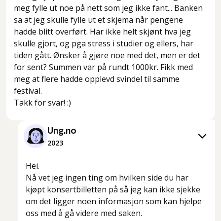
meg fylle ut noe på nett som jeg ikke fant... Banken
sa at jeg skulle fylle ut et skjema når pengene
hadde blitt overført. Har ikke helt skjønt hva jeg
skulle gjort, og pga stress i studier og ellers, har
tiden gått. Ønsker å gjøre noe med det, men er det
for sent? Summen var på rundt 1000kr. Fikk med
meg at flere hadde opplevd svindel til samme
festival.
Takk for svar! :)
Ung.no
2023
Hei.
Nå vet jeg ingen ting om hvilken side du har
kjøpt konsertbilletten på så jeg kan ikke sjekke
om det ligger noen informasjon som kan hjelpe
oss med å gå videre med saken.