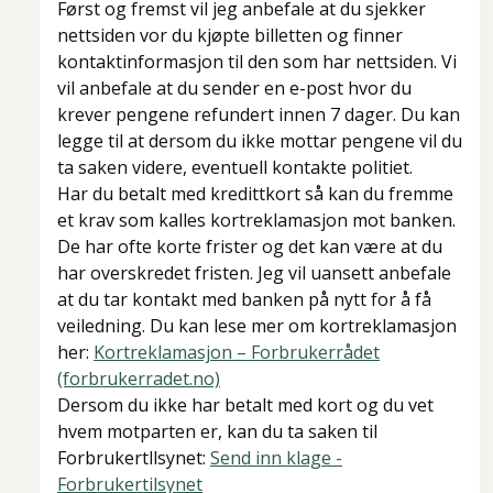
Først og fremst vil jeg anbefale at du sjekker
nettsiden vor du kjøpte billetten og finner
kontaktinformasjon til den som har nettsiden. Vi
vil anbefale at du sender en e-post hvor du
krever pengene refundert innen 7 dager. Du kan
legge til at dersom du ikke mottar pengene vil du
ta saken videre, eventuell kontakte politiet.
Har du betalt med kredittkort så kan du fremme
et krav som kalles kortreklamasjon mot banken.
De har ofte korte frister og det kan være at du
har overskredet fristen. Jeg vil uansett anbefale
at du tar kontakt med banken på nytt for å få
veiledning. Du kan lese mer om kortreklamasjon
her:
Kortreklamasjon – Forbrukerrådet
(forbrukerradet.no)
Dersom du ikke har betalt med kort og du vet
hvem motparten er, kan du ta saken til
Forbrukertllsynet:
Send inn klage -
Forbrukertilsynet