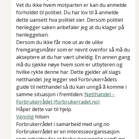
Vet du ikke hvem motparten er kan du anmelde
forholdet til politiet. Du har lov til å anmelde
dette uansett hva politiet sier. Dersom politiet
henlegger saken anbefaler jeg at du klager på
henleggelsen.
Dersom du ikke får noe ut av de ulike
fremgangsmåter som er nevnt ovenfor så må du
akseptere at du har vært uheldig. En annen gang
må du sjekke nøye hvem som er utbyteren og
hvilke rykte denne har. Dette gjelder all slags
netthandel. Jeg legger ved Forbrukerrådets
guide til netthandel så du kan unngå å komme i
samme situasjon i fremtiden:
Netthandel –
Forbrukerrådet (forbrukerradet.no)
Håper dette var til hjelp.
Vennlig
hilsen
Forbrukerrådet i samarbeid med ung.no
Forbrukerrådet er en interesseorganisasjon