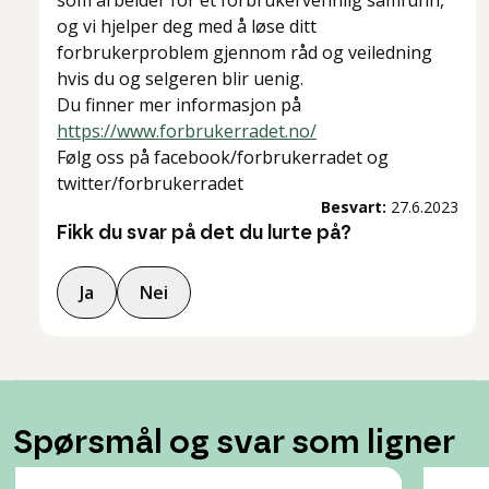
som arbeider for et forbrukervennlig samfunn,
og vi hjelper deg med å løse ditt
forbrukerproblem gjennom råd og veiledning
hvis du og selgeren blir uenig.
Du finner mer informasjon på
https://www.forbrukerradet.no/
Følg oss på facebook/forbrukerradet og
twitter/forbrukerradet
Besvart:
27.6.2023
Fikk du svar på det du lurte på?
Ja
Nei
Spørsmål og svar som ligner