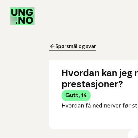
Spørsmål og svar
Hvordan kan jeg r
prestasjoner?
Gutt
,
14
Hvordan få ned nerver før s