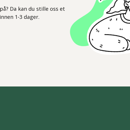
på? Da kan du stille oss et
 innen 1-3 dager.