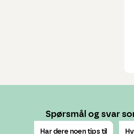
Spørsmål og svar so
Har dere noen tips til
Hv