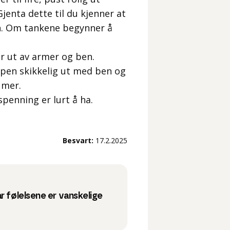
jenta dette til du kjenner at
in. Om tankene begynner å
år ut av armer og ben.
oppen skikkelig ut med ben og
 mer.
spenning er lurt å ha.
Besvart:
17.2.2025
r følelsene er vanskelige