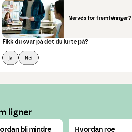
Nervøs for fremføringer?
Fikk du svar på det du lurte på?
Ja
Nei
m ligner
ordan bli mindre
Hvordan roe