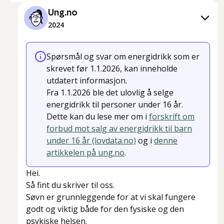
Ung.no
2024
Spørsmål og svar om energidrikk som er
skrevet før 1.1.2026, kan inneholde
utdatert informasjon.
Fra 1.1.2026 ble det ulovlig å selge
energidrikk til personer under 16 år.
Dette kan du lese mer om i
forskrift om
forbud mot salg av energidrikk til barn
under 16 år (lovdata.no)
og i
denne
artikkelen på ung.no
.
Hei.
Så fint du skriver til oss.
Søvn er grunnleggende for at vi skal fungere
godt og viktig både for den fysiske og den
psykiske helsen.