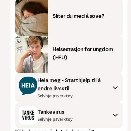
Sliter du med å sove?
Helsestasjon for ungdom
(HFU)
Heia meg - Starthjelp til å
endre livsstil
Selvhjelpsverktøy
Tankevirus
Selvhjelpsverktøy