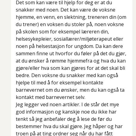
Det som kan være til hjelp for deg er at du
snakker med noen. Det kan være de voksne
hjemme, en venn, en slektning, treneren din (om
du trener) en voksen du stoler på, noen voksne
på skolen som for eksempel læreren din,
helsesykepleier, sosiallærer/miljøterapeut eller
noen på helsestasjon for ungdom. Da kan dere
sammen finne ut hvorfor du føler på det du gjør,
at du ønsker å rømme hjemmefra og hva du kan
gjøre/eller hva som kan gjøres for at det skal bli
bedre. Den voksne du snakker med kan også
hjelpe til med å for eksempel kontakte
barnevernet om du ønsker, men du kan også ta
kontakt med barnevernet selv.
Jeg legger ved noen artikler. I de står det mye
god informasjon og kanskje noe du ikke har
tenkt så jeg anbefaler deg å lese de før du
bestemmer hva du skal gjøre. Jeg håper og har
troen på at ting ordner seg når du har fått