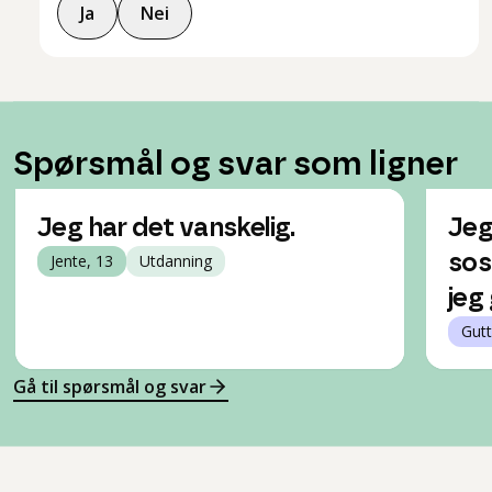
Ja
Nei
Spørsmål og svar som ligner
Jeg har det vanskelig.
Jeg
Jente, 13
Utdanning
sos
jeg
Gutt
Gå til spørsmål og svar