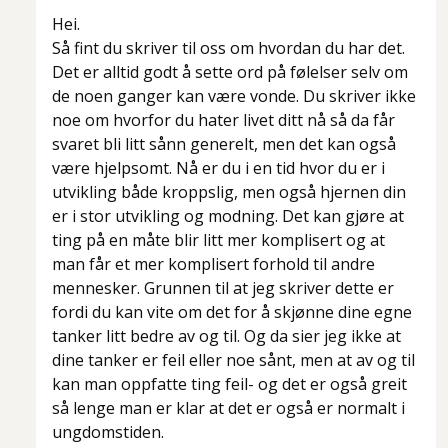
Hei.
Så fint du skriver til oss om hvordan du har det.
Det er alltid godt å sette ord på følelser selv om
de noen ganger kan være vonde. Du skriver ikke
noe om hvorfor du hater livet ditt nå så da får
svaret bli litt sånn generelt, men det kan også
være hjelpsomt. Nå er du i en tid hvor du er i
utvikling både kroppslig, men også hjernen din
er i stor utvikling og modning. Det kan gjøre at
ting på en måte blir litt mer komplisert og at
man får et mer komplisert forhold til andre
mennesker. Grunnen til at jeg skriver dette er
fordi du kan vite om det for å skjønne dine egne
tanker litt bedre av og til. Og da sier jeg ikke at
dine tanker er feil eller noe sånt, men at av og til
kan man oppfatte ting feil- og det er også greit
så lenge man er klar at det er også er normalt i
ungdomstiden.