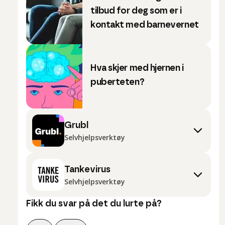
tilbud for deg som er i
kontakt med barnevernet
Hva skjer med hjernen i
puberteten?
Grubl
Selvhjelpsverktøy
Tankevirus
Selvhjelpsverktøy
Fikk du svar på det du lurte på?