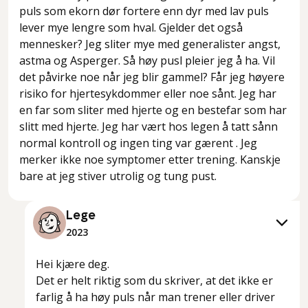
puls som ekorn dør fortere enn dyr med lav puls
lever mye lengre som hval. Gjelder det også
mennesker? Jeg sliter mye med generalister angst,
astma og Asperger. Så høy pusl pleier jeg å ha. Vil
det påvirke noe når jeg blir gammel? Får jeg høyere
risiko for hjertesykdommer eller noe sånt. Jeg har
en far som sliter med hjerte og en bestefar som har
slitt med hjerte. Jeg har vært hos legen å tatt sånn
normal kontroll og ingen ting var gærent . Jeg
merker ikke noe symptomer etter trening. Kanskje
bare at jeg stiver utrolig og tung pust.
Lege
2023
Hei kjære deg.
Det er helt riktig som du skriver, at det ikke er
farlig å ha høy puls når man trener eller driver