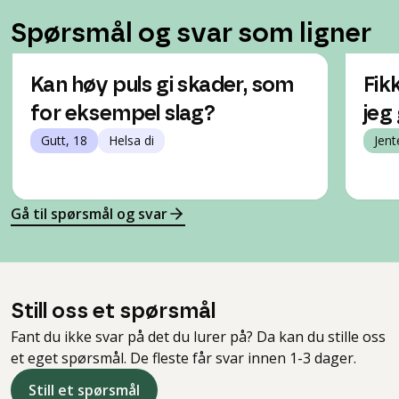
Spørsmål og svar som ligner
Kan høy puls gi skader, som
Fik
for eksempel slag?
jeg 
Gutt, 18
Helsa di
Jent
Gå til spørsmål og svar
Still oss et spørsmål
Fant du ikke svar på det du lurer på? Da kan du stille oss
et eget spørsmål. De fleste får svar innen 1-3 dager.
Still et spørsmål