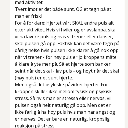
med aktivitet.
Tvert imot er det både sunt, OG et tegn på at
man er frisk!
For å forklare: Hjertet vårt SKAL endre puls alt
etter aktivitet. Hvis vi hviler og er avslappa, skal
vi ha lavere puls og hvis vi trener eller danser,
skal pulsen gå opp. Faktisk kan det være tegn på
dårlig helse hvis pulsen ikke klarer å gå nok opp
når vi trener - for høy puls er jo kroppens måte
å klare å yte mer på. Så et hjerte som banker
seint når det skal - lav puls - og høyt når det skal
(høy puls) er et sunt hjerte.
Men også det psykiske påvirker hjertet. For
kroppen skiller ikke mellom fysisk og psykisk
stress. Så hvis man er stressa eller nervøs, vil
pulsen også helt naturlig gå opp. Men det er
ikke farlig å ha høy puls hvis man har angst og
er nervøs. Det er bare en naturlig, kroppslig
reaksjon på stress.