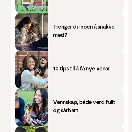
Trenger du noen å snakke
med?
10 tips til å få nye venar
Vennskap, både verdifullt
og sårbart