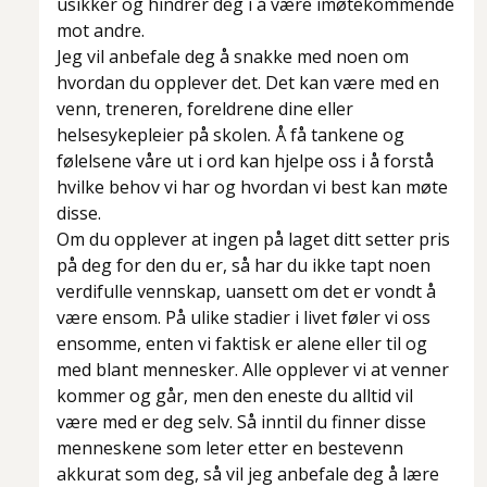
usikker og hindrer deg i å være imøtekommende
mot andre.
Jeg vil anbefale deg å snakke med noen om
hvordan du opplever det. Det kan være med en
venn, treneren, foreldrene dine eller
helsesykepleier på skolen. Å få tankene og
følelsene våre ut i ord kan hjelpe oss i å forstå
hvilke behov vi har og hvordan vi best kan møte
disse.
Om du opplever at ingen på laget ditt setter pris
på deg for den du er, så har du ikke tapt noen
verdifulle vennskap, uansett om det er vondt å
være ensom. På ulike stadier i livet føler vi oss
ensomme, enten vi faktisk er alene eller til og
med blant mennesker. Alle opplever vi at venner
kommer og går, men den eneste du alltid vil
være med er deg selv. Så inntil du finner disse
menneskene som leter etter en bestevenn
akkurat som deg, så vil jeg anbefale deg å lære