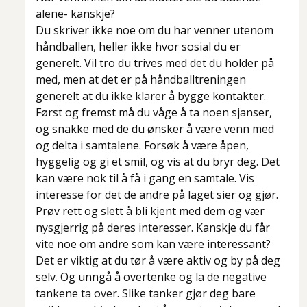
alene- kanskje?
Du skriver ikke noe om du har venner utenom
håndballen, heller ikke hvor sosial du er
generelt. Vil tro du trives med det du holder på
med, men at det er på håndballtreningen
generelt at du ikke klarer å bygge kontakter.
Først og fremst må du våge å ta noen sjanser,
og snakke med de du ønsker å være venn med
og delta i samtalene. Forsøk å være åpen,
hyggelig og gi et smil, og vis at du bryr deg. Det
kan være nok til å få i gang en samtale. Vis
interesse for det de andre på laget sier og gjør.
Prøv rett og slett å bli kjent med dem og vær
nysgjerrig på deres interesser. Kanskje du får
vite noe om andre som kan være interessant?
Det er viktig at du tør å være aktiv og by på deg
selv. Og unngå å overtenke og la de negative
tankene ta over. Slike tanker gjør deg bare