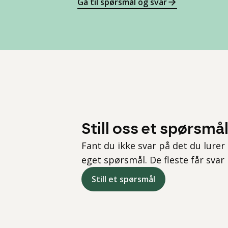
Gå til spørsmål og svar
Still oss et spørsmå
Fant du ikke svar på det du lurer 
eget spørsmål. De fleste får svar
Still et spørsmål