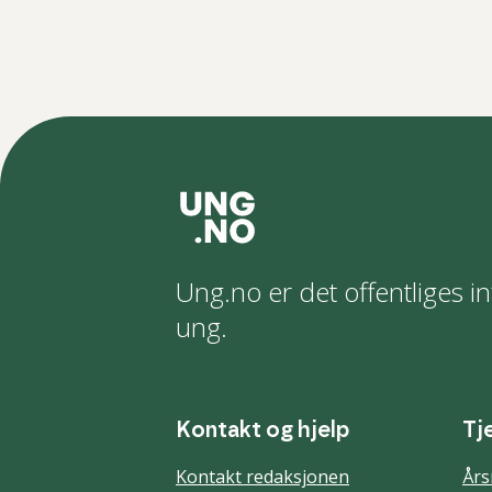
Ung.no er det offentliges in
ung.
Kontakt og hjelp
Tj
Kontakt redaksjonen
Års