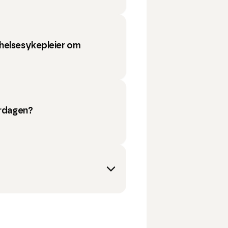
helsesykepleier om
erdagen?