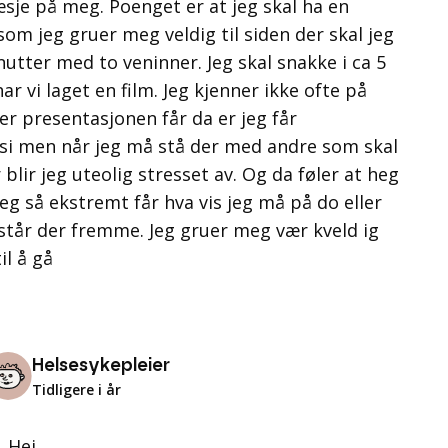
æsje på meg. Poenget er at jeg skal ha en
om jeg gruer meg veldig til siden der skal jeg
utter med to veninner. Jeg skal snakke i ca 5
ar vi laget en film. Jeg kjenner ikke ofte på
er presentasjonen får da er jeg får
 si men når jeg må stå der med andre som skal
 blir jeg uteolig stresset av. Og da føler at heg
eg så ekstremt får hva vis jeg må på do eller
står der fremme. Jeg gruer meg vær kveld ig
il å gå
Helsesykepleier
Tidligere i år
Hei.