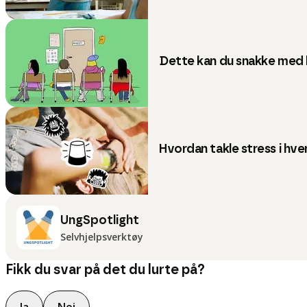
Dette kan du snakke med 
Hvordan takle stress i hv
UngSpotlight
Selvhjelpsverktøy
Fikk du svar på det du lurte på?