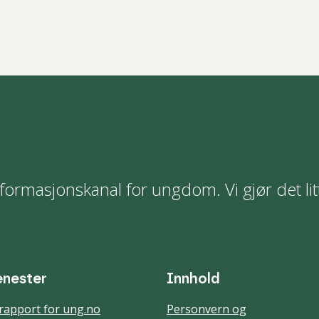
formasjonskanal for ungdom. Vi gjør det lit
enester
Innhold
rapport for ung.no
Personvern og