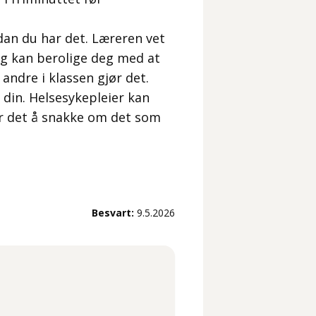
dan du har det. Læreren vet
og kan berolige deg med at
andre i klassen gjør det.
din. Helsesykepleier kan
er det å snakke om det som
Besvart:
9.5.2026