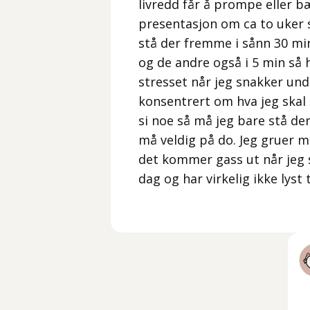
livredd får å prompe eller b
presentasjon om ca to uker s
stå der fremme i sånn 30 min
og de andre også i 5 min så h
stresset når jeg snakker und
konsentrert om hva jeg skal
si noe så må jeg bare stå der
må veldig på do. Jeg gruer m
det kommer gass ut når jeg 
dag og har virkelig ikke lyst t