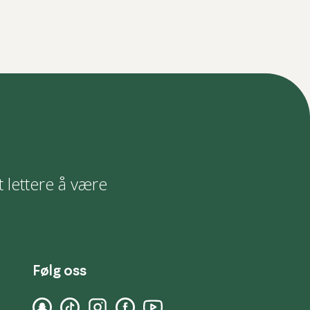
t lettere å være
Følg oss